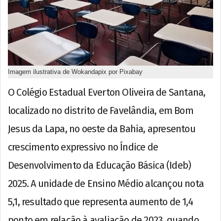
Imagem ilustrativa de Wokandapix por Pixabay
O Colégio Estadual Everton Oliveira de Santana,
localizado no distrito de Favelândia, em Bom
Jesus da Lapa, no oeste da Bahia, apresentou
crescimento expressivo no Índice de
Desenvolvimento da Educação Básica (Ideb)
2025. A unidade de Ensino Médio alcançou nota
5,1, resultado que representa aumento de 1,4
ponto em relação à avaliação de 2023, quando