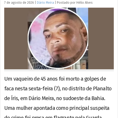
7 de agosto de 2026
|
Dário Meira
|
Postado por
Hélio
Alves
Um vaqueiro de 45 anos foi morto a golpes de
faca nesta sexta-feira (7), no distrito de Planalto
de Íris, em Dário Meira, no sudoeste da Bahia.
Uma mulher apontada como principal suspeita
do crime foi presa em flagrante pela Guarda