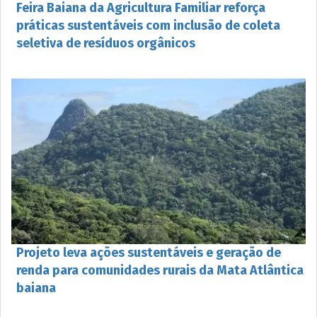
Feira Baiana da Agricultura Familiar reforça
práticas sustentáveis com inclusão de coleta
seletiva de resíduos orgânicos
Projeto leva ações sustentáveis e geração de
renda para comunidades rurais da Mata Atlântica
baiana