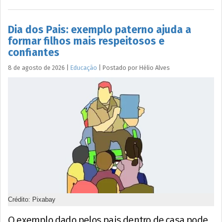
Dia dos Pais: exemplo paterno ajuda a
formar filhos mais respeitosos e
confiantes
8 de agosto de 2026
|
Educação
|
Postado por
Hélio
Alves
Crédito: Pixabay
O exemplo dado pelos pais dentro de casa pode