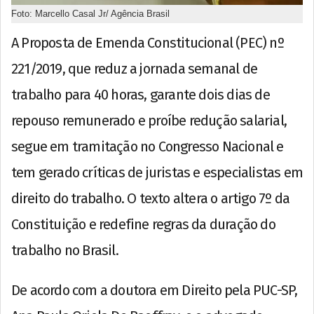
Foto: Marcello Casal Jr/ Agência Brasil
A Proposta de Emenda Constitucional (PEC) nº
221/2019, que reduz a jornada semanal de
trabalho para 40 horas, garante dois dias de
repouso remunerado e proíbe redução salarial,
segue em tramitação no Congresso Nacional e
tem gerado críticas de juristas e especialistas em
direito do trabalho. O texto altera o artigo 7º da
Constituição e redefine regras da duração do
trabalho no Brasil.
De acordo com a doutora em Direito pela PUC-SP,