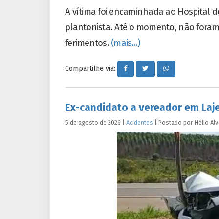
A vítima foi encaminhada ao Hospital 
plantonista. Até o momento, não foram
ferimentos.
(mais…)
Compartilhe via:
Ex-candidato a vereador em Laje
5 de agosto de 2026
|
Acidentes
|
Postado por
Hélio
Alv