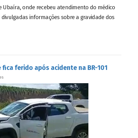
de Ubaíra, onde recebeu atendimento do médico
 divulgadas informações sobre a gravidade dos
 fica ferido após acidente na BR-101
es