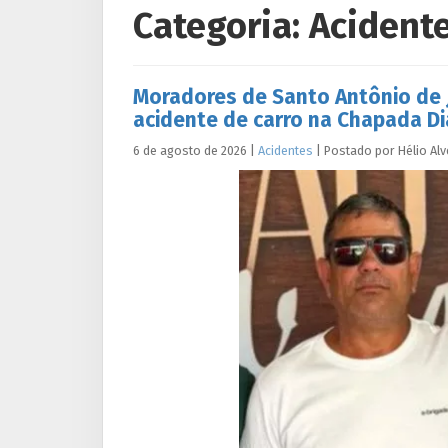
Categoria:
Acident
Moradores de Santo Antônio de 
acidente de carro na Chapada D
6 de agosto de 2026
|
Acidentes
|
Postado por
Hélio
Alv