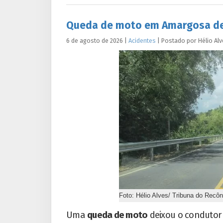
Queda de moto em Amargosa dei
6 de agosto de 2026
|
Acidentes
|
Postado por
Hélio
Alv
Foto: Hélio Alves/ Tribuna do Recô
Uma
queda de moto
deixou o condutor 