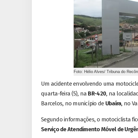
Foto: Hélio Alves/ Tribuna do Recô
Um acidente envolvendo uma motocicleta
quarta-feira (5), na
BR-420
, na localid
Barcelos, no município de
Ubaíra
, no Va
Segundo informações, o motociclista fic
Serviço de Atendimento Móvel de Urgê