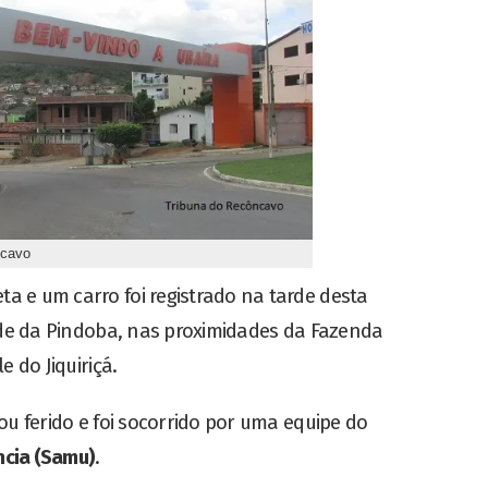
ncavo
 e um carro foi registrado na tarde desta
ade da Pindoba, nas proximidades da Fazenda
le do Jiquiriçá.
ou ferido e foi socorrido por uma equipe do
ncia (Samu)
.