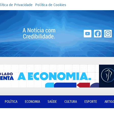
lítica de Privacidade
Política de Cookies
POLÍTICA
ECONOMIA
SAÚDE
CULTURA
ESPORTE
ARTIG