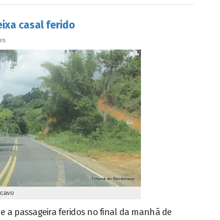
xa casal ferido
es
ncavo
e a passageira feridos no final da manhã de