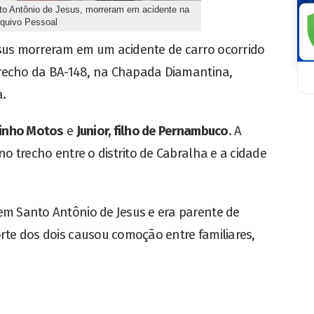
nto Antônio de Jesus, morreram em acidente na
rquivo Pessoal
sus morreram em um acidente de carro ocorrido
 trecho da BA-148, na Chapada Diamantina,
a.
inho Motos
e
Junior, filho de Pernambuco
. A
no trecho entre o distrito de Cabralha e a cidade
em Santo Antônio de Jesus e era parente de
rte dos dois causou comoção entre familiares,