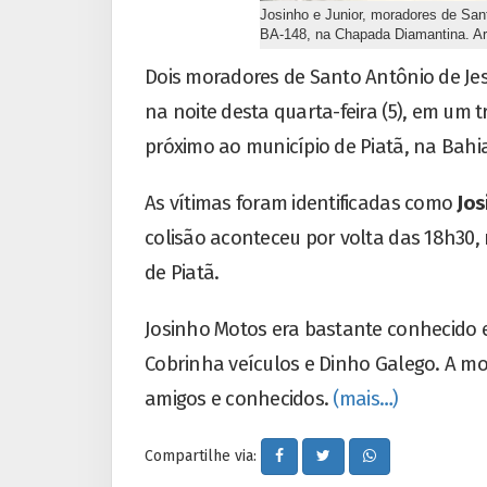
Josinho e Junior, moradores de Sa
BA-148, na Chapada Diamantina. A
Dois moradores de Santo Antônio de Je
na noite desta quarta-feira (5), em um
próximo ao município de Piatã, na Bahi
As vítimas foram identificadas como
Jos
colisão aconteceu por volta das 18h30, 
de Piatã.
Josinho Motos era bastante conhecido 
Cobrinha veículos e Dinho Galego. A mo
amigos e conhecidos.
(mais…)
Compartilhe via: