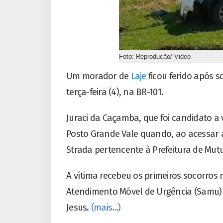
Foto: Reprodução/ Video
Um morador de
Laje
ficou ferido após s
terça-feira (4), na BR-101.
Juraci da Caçamba, que foi candidato a 
Posto Grande Vale quando, ao acessar a
Strada pertencente à Prefeitura de Mutu
A vítima recebeu os primeiros socorros 
Atendimento Móvel de Urgência (Samu) 
Jesus.
(mais…)