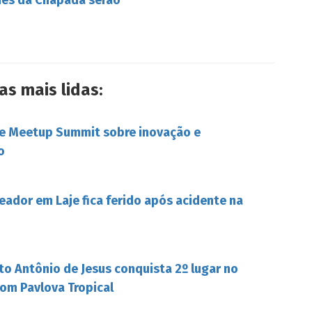
as mais lidas:
be Meetup Summit sobre inovação e
o
eador em Laje fica ferido após acidente na
to Antônio de Jesus conquista 2º lugar no
om Pavlova Tropical