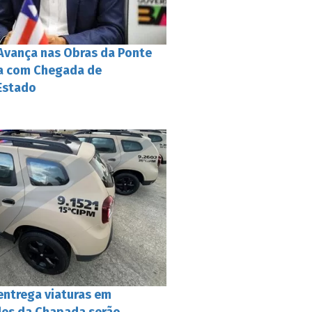
Avança nas Obras da Ponte
ca com Chegada de
Estado
entrega viaturas em
ades da Chapada serão