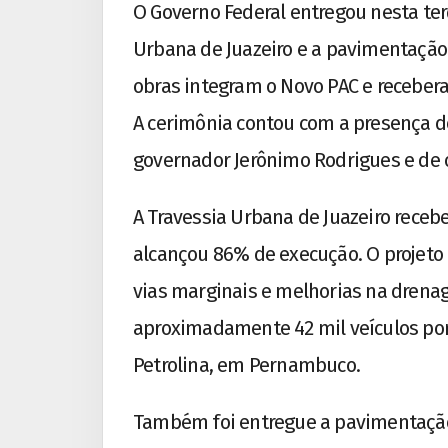
O Governo Federal entregou nesta terç
Urbana de Juazeiro e a pavimentação 
obras integram o Novo PAC e receber
A cerimônia contou com a presença do
governador Jerônimo Rodrigues e de 
A Travessia Urbana de Juazeiro receb
alcançou 86% de execução. O projeto 
vias marginais e melhorias na drenag
aproximadamente 42 mil veículos por d
Petrolina, em Pernambuco.
Também foi entregue a pavimentação