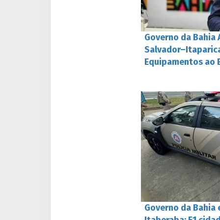
Governo da Bahia 
Salvador–Itapari
Equipamentos ao 
Governo da Bahia 
Itaberaba; 51 cid