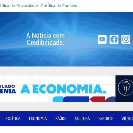
lítica de Privacidade
Política de Cookies
POLÍTICA
ECONOMIA
SAÚDE
CULTURA
ESPORTE
ARTIG