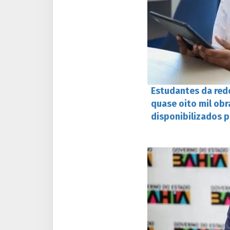
Estudantes da red
quase oito mil obra
disponibilizados 