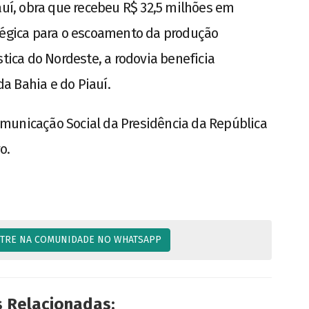
auí, obra que recebeu R$ 32,5 milhões em
atégica para o escoamento da produção
stica do Nordeste, a rodovia beneficia
a Bahia e do Piauí.
municação Social da Presidência da República
o.
TRE NA COMUNIDADE NO WHATSAPP
s Relacionadas: