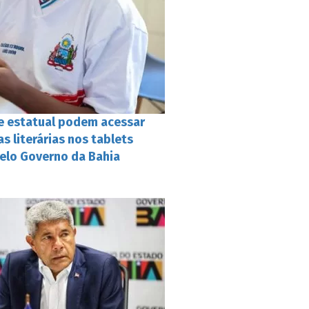
e estatual podem acessar
s literárias nos tablets
pelo Governo da Bahia