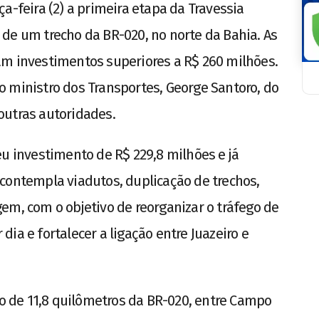
a-feira (2) a primeira etapa da Travessia
de um trecho da BR-020, no norte da Bahia. As
am investimentos superiores a R$ 260 milhões.
 ministro dos Transportes, George Santoro, do
outras autoridades.
eu investimento de R$ 229,8 milhões e já
contempla viadutos, duplicação de trechos,
em, com o objetivo de reorganizar o tráfego de
ia e fortalecer a ligação entre Juazeiro e
 de 11,8 quilômetros da BR-020, entre Campo