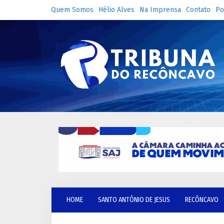
Quem Somos
Hélio Alves
Na Imprensa
Contato
Po
HOME
SANTO ANTÔNIO DE JESUS
RECÔNCAVO