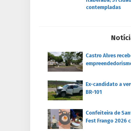
contempladas
Notíci
Castro Alves rece
empreendedorism
Ex-candidato a ver
BR-101
Confeiteira de San
Fest Frango 2026 c