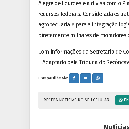
Alegre de Lourdes e a divisa com o Pi
recursos federais. Considerada estr
agropecuária e para a integração logí
diretamente milhares de moradores d
Com informações da Secretaria de Co
– Adaptado pela Tribuna do Recôncav
Compartilhe via:
RECEBA NOTICIAS NO SEU CELULAR.
EN
Notícia