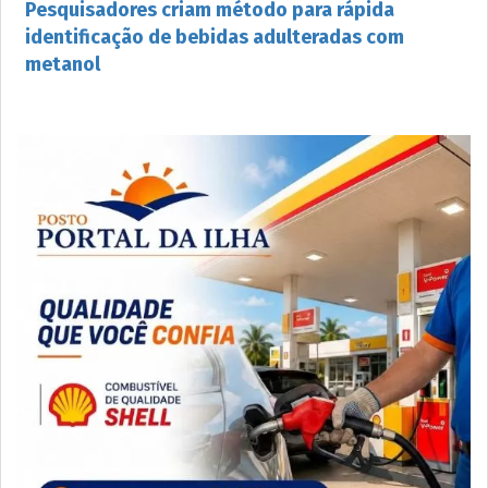
Pesquisadores criam método para rápida
identificação de bebidas adulteradas com
metanol