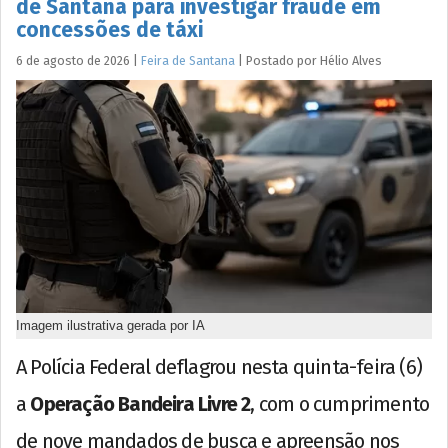
de Santana para investigar fraude em
concessões de táxi
6 de agosto de 2026
|
Feira de Santana
|
Postado por
Hélio
Alves
Imagem ilustrativa gerada por IA
A Polícia Federal deflagrou nesta quinta-feira (6)
a
Operação Bandeira Livre 2
, com o cumprimento
de nove mandados de busca e apreensão nos