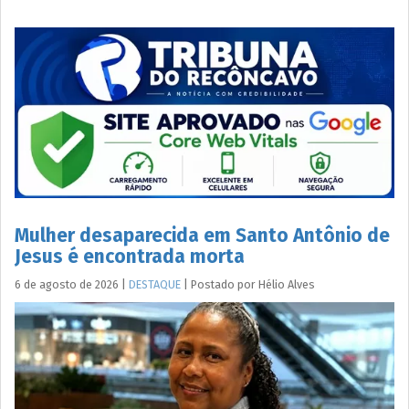
Mulher desaparecida em Santo Antônio de
Jesus é encontrada morta
6 de agosto de 2026
|
DESTAQUE
|
Postado por
Hélio
Alves