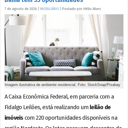
Bahia tem 35 oportunidades
7 de agosto de 2026
|
IMOBILIÁRIO
|
Postado por
Hélio
Alves
Imagem ilustrativa de ambiente residencial. Foto: StockSnap/Pixabay
A Caixa Econômica Federal, em parceria com a
Fidalgo Leilões, está realizando um
leilão de
imóveis
com 220 oportunidades disponíveis na