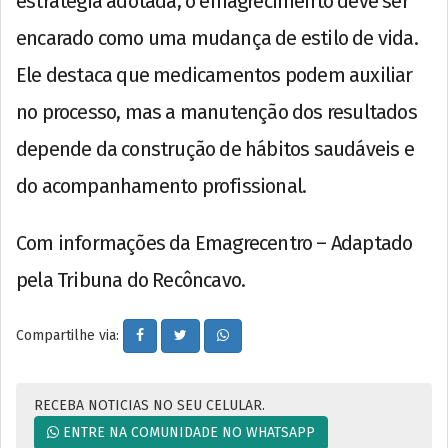
estratégia adotada, o emagrecimento deve ser
encarado como uma mudança de estilo de vida.
Ele destaca que medicamentos podem auxiliar
no processo, mas a manutenção dos resultados
depende da construção de hábitos saudáveis e
do acompanhamento profissional.
Com informações da Emagrecentro – Adaptado
pela Tribuna do Recôncavo.
Compartilhe via:
RECEBA NOTICIAS NO SEU CELULAR.
ENTRE NA COMUNIDADE NO WHATSAPP