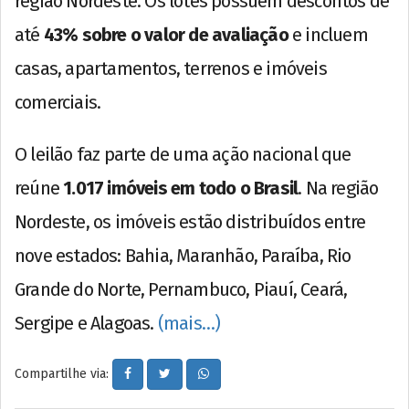
região Nordeste. Os lotes possuem descontos de
até
43% sobre o valor de avaliação
e incluem
casas, apartamentos, terrenos e imóveis
comerciais.
O leilão faz parte de uma ação nacional que
reúne
1.017 imóveis em todo o Brasil
. Na região
Nordeste, os imóveis estão distribuídos entre
nove estados: Bahia, Maranhão, Paraíba, Rio
Grande do Norte, Pernambuco, Piauí, Ceará,
Sergipe e Alagoas.
(mais…)
Compartilhe via: