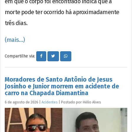
em que o corpo foi encontrado indica que a
morte pode ter ocorrido há aproximadamente
três dias.
(mais…)
Compartilhe via:
Moradores de Santo Antônio de Jesus
Josinho e Junior morrem em acidente de
carro na Chapada Diamantina
6 de agosto de 2026
|
Acidentes
|
Postado por
Hélio
Alves