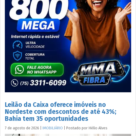
Leilão da Caixa oferece imóveis no
Nordeste com descontos de até 43%;
Bahia tem 35 oportunidades
7 de agosto de 2026
|
IMOBILIÁRIO
|
Postado por
Hélio
Alves