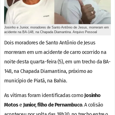
Josinho e Junior, moradores de Santo Antônio de Jesus, morreram em
acidente na BA-148, na Chapada Diamantina. Arquivo Pessoal
Dois moradores de Santo Antônio de Jesus
morreram em um acidente de carro ocorrido na
noite desta quarta-feira (5), em um trecho da BA-
148, na Chapada Diamantina, próximo ao
município de Piatã, na Bahia.
As vítimas foram identificadas como
Josinho
Motos
e
Junior, filho de Pernambuco
. A colisão
aconteceu por volta das 18h30, no trecho entre o