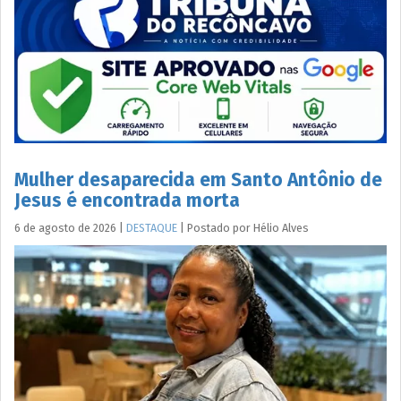
Mulher desaparecida em Santo Antônio de
Jesus é encontrada morta
6 de agosto de 2026
|
DESTAQUE
|
Postado por
Hélio
Alves