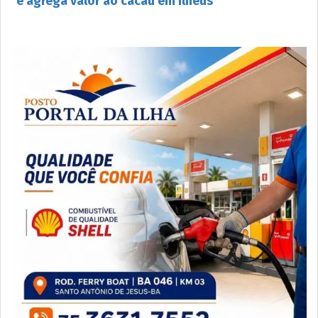
e agrega valor ao cacau em Ilhéus