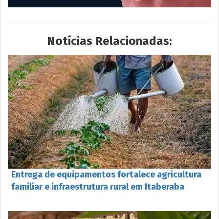
Notícias Relacionadas:
Entrega de equipamentos fortalece agricultura
familiar e infraestrutura rural em Itaberaba