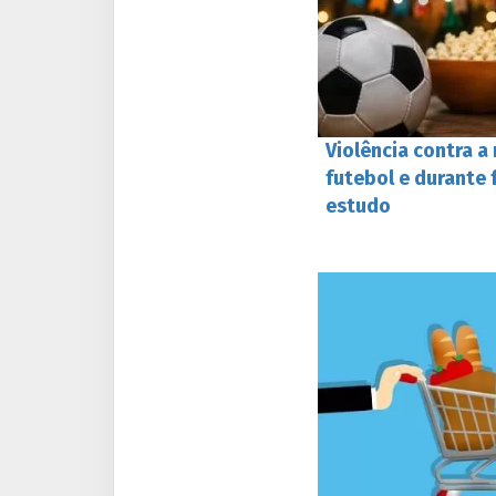
Violência contra 
futebol e durante 
estudo