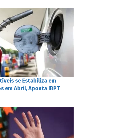
íveis se Estabiliza em
s em Abril, Aponta IBPT