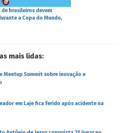
 de brasileiros devem
durante a Copa do Mundo,
as mais lidas:
be Meetup Summit sobre inovação e
o
eador em Laje fica ferido após acidente na
to Antônio de Jesus conquista 2º lugar no