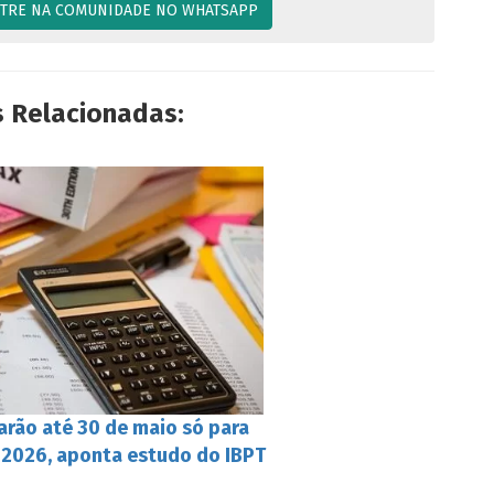
TRE NA COMUNIDADE NO WHATSAPP
s Relacionadas:
harão até 30 de maio só para
 2026, aponta estudo do IBPT