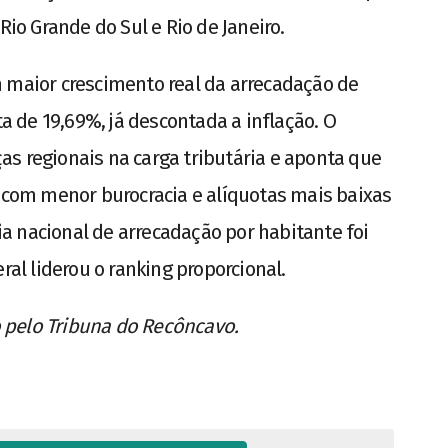
Rio Grande do Sul e Rio de Janeiro.
 maior crescimento real da arrecadação de
ta de 19,69%, já descontada a inflação. O
s regionais na carga tributária e aponta que
om menor burocracia e alíquotas mais baixas
a nacional de arrecadação por habitante foi
ral liderou o ranking proporcional.
 pelo Tribuna do Recôncavo.