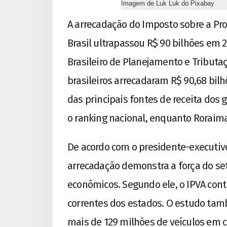
Imagem de Luk Luk do Pixabay
A arrecadação do Imposto sobre a Pr
Brasil ultrapassou R$ 90 bilhões em
Brasileiro de Planejamento e Tributa
brasileiros arrecadaram R$ 90,68 bi
das principais fontes de receita dos
o ranking nacional, enquanto Roraim
De acordo com o presidente-executiv
arrecadação demonstra a força do s
econômicos. Segundo ele, o IPVA con
correntes dos estados. O estudo tam
mais de 129 milhões de veículos em 