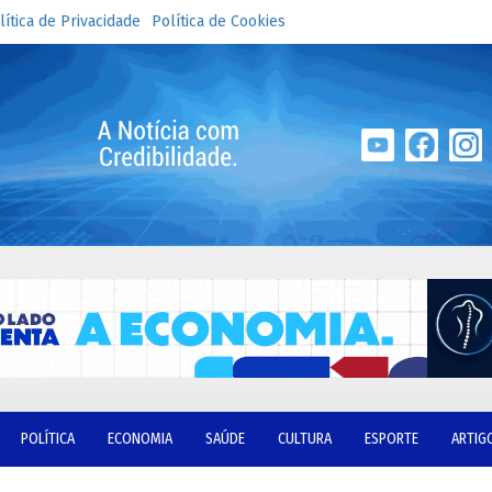
lítica de Privacidade
Política de Cookies
POLÍTICA
ECONOMIA
SAÚDE
CULTURA
ESPORTE
ARTIG