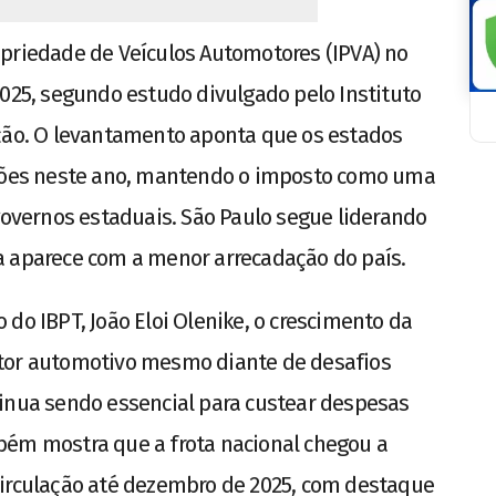
opriedade de Veículos Automotores (IPVA) no
 2025, segundo estudo divulgado pelo
Instituto
ção
. O levantamento aponta que os estados
lhões neste ano, mantendo o imposto como uma
 governos estaduais. São Paulo segue liderando
a aparece com a menor arrecadação do país.
o do IBPT,
João Eloi Olenike
, o crescimento da
etor automotivo mesmo diante de desafios
tinua sendo essencial para custear despesas
bém mostra que a frota nacional chegou a
circulação até dezembro de 2025, com destaque