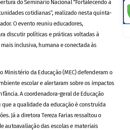
ertura do Seminário Nacional “Fortalecendo a
tunidades cotidianas”, realizado nesta quinta-
vador. O evento reuniu educadores,
a discutir políticas e práticas voltadas à
 mais inclusiva, humana e conectada às
do Ministério da Educação (MEC) defenderam o
mbiente escolar e alertaram sobre os impactos
infância. A coordenadora-geral de Educação
ou que a qualidade da educação é construída
ões. Já a diretora Tereza Farias ressaltou o
 autoavaliação das escolas e materiais