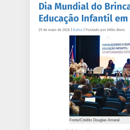
Dia Mundial do Brinc
Educação Infantil em
29 de maio de 2026
|
Bahia
|
Postado por
Hélio
Alves
Fonte/Crédito Douglas Amaral