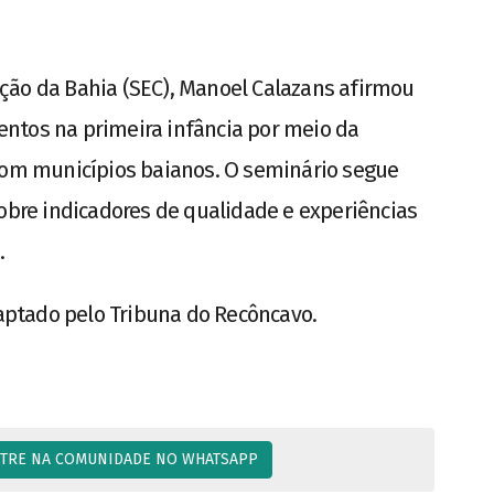
ção da Bahia (SEC), Manoel Calazans afirmou
ntos na primeira infância por meio da
 com municípios baianos. O seminário segue
sobre indicadores de qualidade e experiências
.
ptado pelo Tribuna do Recôncavo.
TRE NA COMUNIDADE NO WHATSAPP