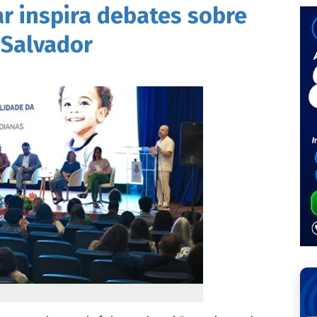
ar inspira debates sobre
 Salvador