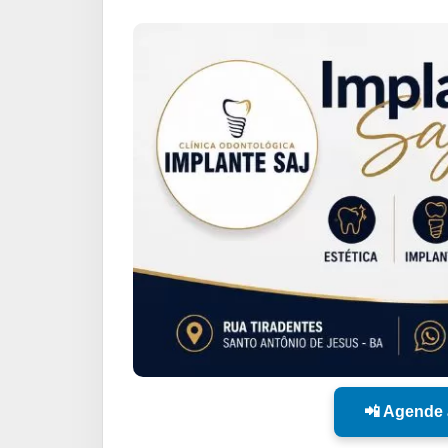
📲 Agende 