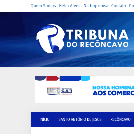
Quem Somos
Hélio Alves
Na Imprensa
Contato
Po
INÍCIO
SANTO ANTÔNIO DE JESUS
RECÔNCAVO