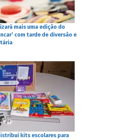
alizará mais uma edição do
incar’ com tarde de diversão e
tária
istribui kits escolares para