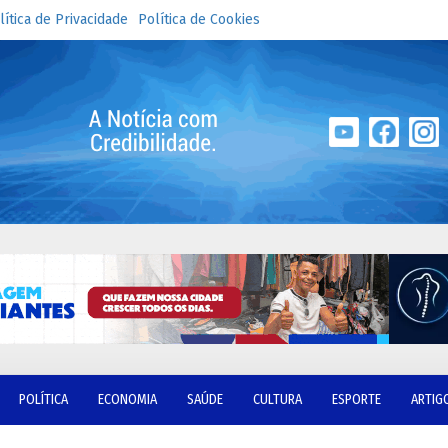
lítica de Privacidade
Política de Cookies
POLÍTICA
ECONOMIA
SAÚDE
CULTURA
ESPORTE
ARTIG