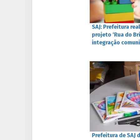
SAJ: Prefeitura re
projeto ‘Rua do Br
integração comuni
Prefeitura de SAJ d