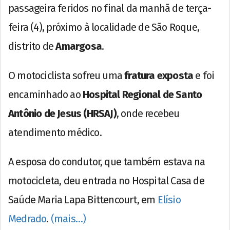
passageira feridos no final da manhã de terça-
feira (4), próximo à localidade de São Roque,
distrito de
Amargosa
.
O motociclista sofreu uma
fratura exposta
e foi
encaminhado ao
Hospital Regional de Santo
Antônio de Jesus (HRSAJ)
, onde recebeu
atendimento médico.
A esposa do condutor, que também estava na
motocicleta, deu entrada no Hospital Casa de
Saúde Maria Lapa Bittencourt, em
Elísio
Medrado
.
(mais…)