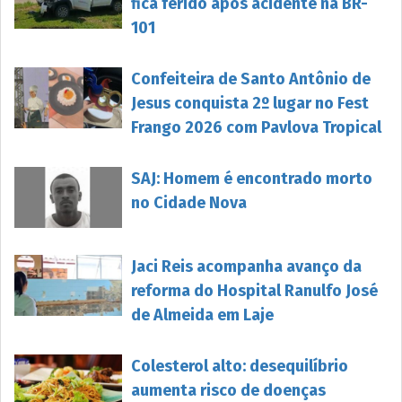
fica ferido após acidente na BR-
101
Confeiteira de Santo Antônio de
Jesus conquista 2º lugar no Fest
Frango 2026 com Pavlova Tropical
SAJ: Homem é encontrado morto
no Cidade Nova
Jaci Reis acompanha avanço da
reforma do Hospital Ranulfo José
de Almeida em Laje
Colesterol alto: desequilíbrio
aumenta risco de doenças