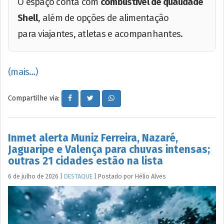
O espaço conta com
combustível de qualidade
Shell
, além de opções de alimentação
para viajantes, atletas e acompanhantes.
(mais…)
Compartilhe via:
Inmet alerta Muniz Ferreira, Nazaré,
Jaguaripe e Valença para chuvas intensas;
outras 21 cidades estão na lista
6 de julho de 2026
|
DESTAQUE
|
Postado por
Hélio
Alves