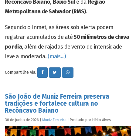
Recôncavo Baiano
,
Baixo Sul
e da
Região
Metropolitana de Salvador (RMS)
.
Segundo o Inmet, as áreas sob alerta podem
registrar acumulados de até
50 milímetros de chuva
por dia
, além de rajadas de vento de intensidade
leve a moderada.
(mais…)
Compartilhe via:
São João de Muniz Ferreira preserva
tradições e fortalece cultura no
Recôncavo Baiano
30 de junho de 2026
|
Muniz Ferreira
|
Postado por
Hélio
Alves