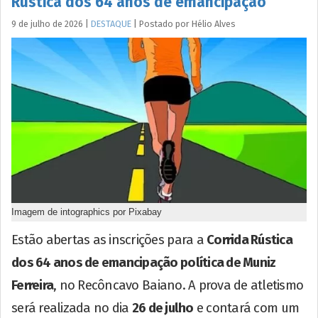
Rústica dos 64 anos de emancipação
9 de julho de 2026
|
DESTAQUE
|
Postado por
Hélio
Alves
Imagem de intographics por Pixabay
Estão abertas as inscrições para a
Corrida Rústica
dos 64 anos de emancipação política de Muniz
Ferreira
, no Recôncavo Baiano. A prova de atletismo
será realizada no dia
26 de julho
e contará com um