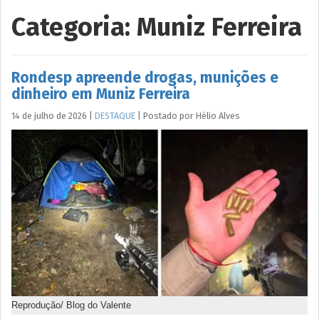
Categoria:
Muniz Ferreira
Rondesp apreende drogas, munições e
dinheiro em Muniz Ferreira
14 de julho de 2026
|
DESTAQUE
|
Postado por
Hélio
Alves
Reprodução/ Blog do Valente