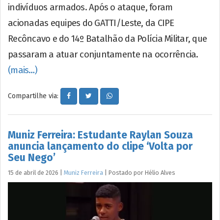
indivíduos armados. Após o ataque, foram
acionadas equipes do GATTI/Leste, da CIPE
Recôncavo e do 14º Batalhão da Polícia Militar, que
passaram a atuar conjuntamente na ocorrência.
(mais…)
Compartilhe via:
Muniz Ferreira: Estudante Raylan Souza
anuncia lançamento do clipe ‘Volta por
Seu Nego’
15 de abril de 2026
|
Muniz Ferreira
|
Postado por
Hélio
Alves