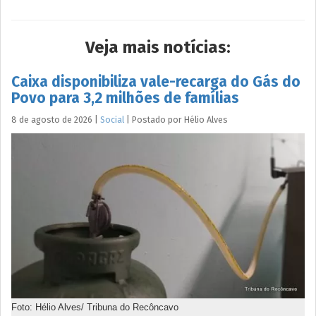
Veja mais notícias:
Caixa disponibiliza vale-recarga do Gás do
Povo para 3,2 milhões de famílias
8 de agosto de 2026
|
Social
|
Postado por
Hélio
Alves
Foto: Hélio Alves/ Tribuna do Recôncavo