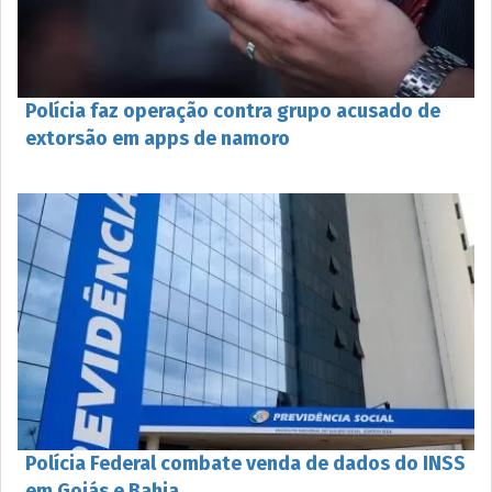
Polícia faz operação contra grupo acusado de
extorsão em apps de namoro
Polícia Federal combate venda de dados do INSS
em Goiás e Bahia