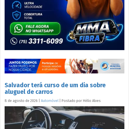
Salvador terá curso de um dia sobre
aluguel de carros
8 de agosto de 2026
|
Automóvel
|
Postado por
Hélio
Alves