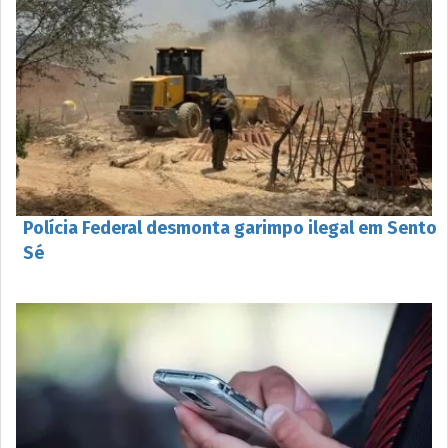
Polícia Federal desmonta garimpo ilegal em Sento
Sé