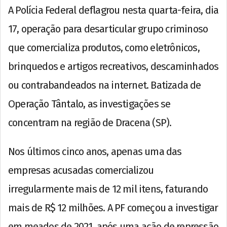
A Polícia Federal deflagrou nesta quarta-feira, dia
17, operação para desarticular grupo criminoso
que comercializa produtos, como eletrônicos,
brinquedos e artigos recreativos, descaminhados
ou contrabandeados na internet. Batizada de
Operação Tântalo, as investigações se
concentram na região de Dracena (SP).
Nos últimos cinco anos, apenas uma das
empresas acusadas comercializou
irregularmente mais de 12 mil itens, faturando
mais de R$ 12 milhões. A PF começou a investigar
em meados de 2021, após uma ação de repressão