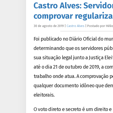
Castro Alves: Servid
comprovar regulariza
30 de agosto de 2019
|
Castro Alves
|
Postado por
Héli
Foi publicado no Diário Oficial do mun
determinando que os servidores púb
sua situação legal junto a Justiça Ele
até o dia 21 de outubro de 2019, a co
trabalho onde atua. A comprovação po
qualquer documento idôneo que demo
eleitorais.
O voto direto e secreto é um direito 