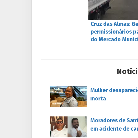
Cruz das Almas: G
permissionários p
do Mercado Munic
Notíci
Mulher desapareci
morta
Moradores de Sant
em acidente de ca