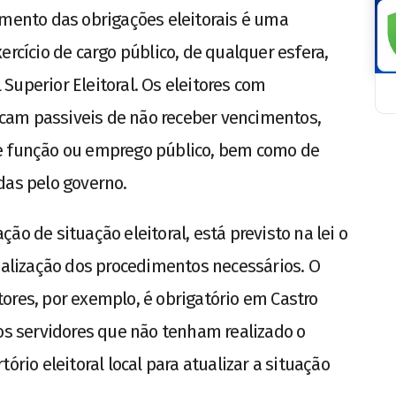
imento das obrigações eleitorais é uma
ercício de cargo público, de qualquer esfera,
Superior Eleitoral. Os eleitores com
ficam passiveis de não receber vencimentos,
de função ou emprego público, bem como de
das pelo governo.
ão de situação eleitoral, está previsto na lei o
realização dos procedimentos necessários. O
ores, por exemplo, é obrigatório em Castro
 os servidores que não tenham realizado o
ório eleitoral local para atualizar a situação