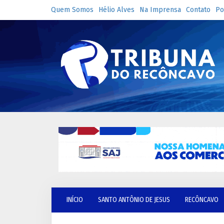
Quem Somos
Hélio Alves
Na Imprensa
Contato
Po
INÍCIO
SANTO ANTÔNIO DE JESUS
RECÔNCAVO