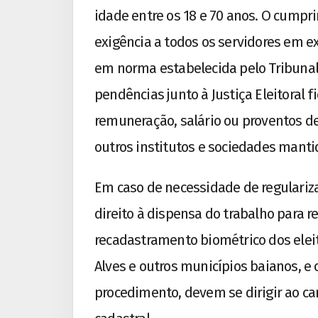
idade entre os 18 e 70 anos. O cumpr
exigência a todos os servidores em ex
em norma estabelecida pelo Tribunal 
pendências junto à Justiça Eleitoral 
remuneração, salário ou proventos 
outros institutos e sociedades manti
Em caso de necessidade de regularizaç
direito à dispensa do trabalho para 
recadastramento biométrico dos eleit
Alves e outros municípios baianos, e
procedimento, devem se dirigir ao cart