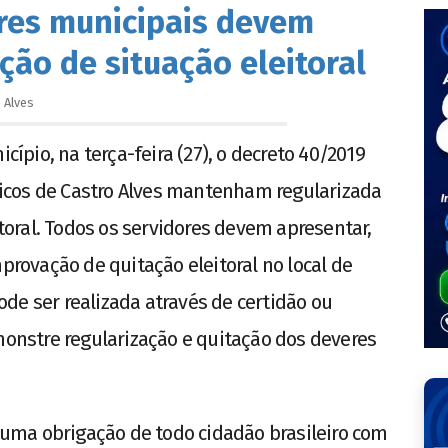
ores municipais devem
ção de situação eleitoral
o
Alves
icípio, na terça-feira (27), o decreto 40/2019
icos de Castro Alves mantenham regularizada
itoral. Todos os servidores devem apresentar,
mprovação de quitação eleitoral no local de
de ser realizada através de certidão ou
nstre regularização e quitação dos deveres
e uma obrigação de todo cidadão brasileiro com