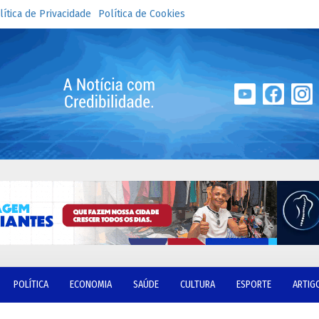
lítica de Privacidade
Política de Cookies
POLÍTICA
ECONOMIA
SAÚDE
CULTURA
ESPORTE
ARTIG