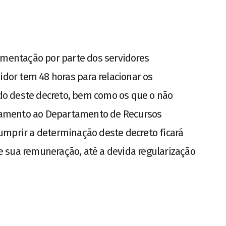
umentação por parte dos servidores
idor tem 48 horas para relacionar os
o deste decreto, bem como os que o não
amento ao Departamento de Recursos
umprir a determinação deste decreto ficará
 sua remuneração, até a devida regularização