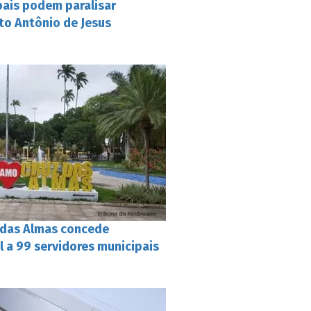
pais podem paralisar
to Antônio de Jesus
z das Almas concede
l a 99 servidores municipais