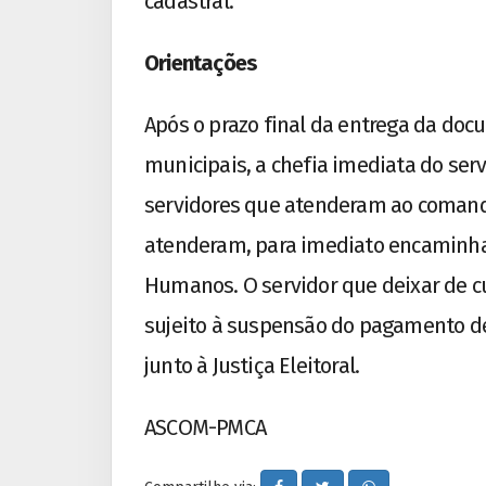
cadastral.
Orientações
Após o prazo final da entrega da doc
municipais, a chefia imediata do serv
servidores que atenderam ao comand
atenderam, para imediato encaminh
Humanos. O servidor que deixar de c
sujeito à suspensão do pagamento de
junto à Justiça Eleitoral.
ASCOM-PMCA