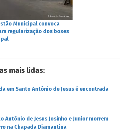
estão Municipal convoca
ara regularização dos boxes
ipal
as mais lidas:
da em Santo Antônio de Jesus é encontrada
o Antônio de Jesus Josinho e Junior morrem
rro na Chapada Diamantina