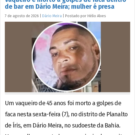
de bar em Dário Meira; mulher é presa
7 de agosto de 2026
|
Dário Meira
|
Postado por
Hélio
Alves
Um vaqueiro de 45 anos foi morto a golpes de
faca nesta sexta-feira (7), no distrito de Planalto
de Íris, em Dário Meira, no sudoeste da Bahia.