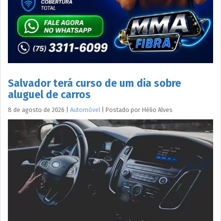
Salvador terá curso de um dia sobre
aluguel de carros
8 de agosto de 2026
|
Automóvel
|
Postado por
Hélio
Alves