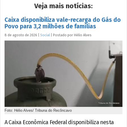
Veja mais notícias:
Caixa disponibiliza vale-recarga do Gás do
Povo para 3,2 milhões de famílias
8 de agosto de 2026
|
Social
|
Postado por
Hélio
Alves
Foto: Hélio Alves/ Tribuna do Recôncavo
A Caixa Econômica Federal disponibiliza nesta