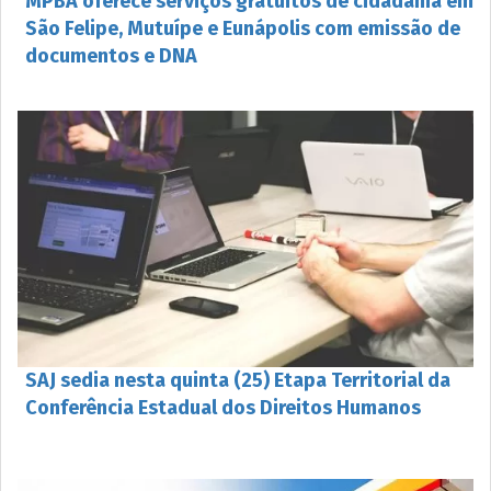
MPBA oferece serviços gratuitos de cidadania em
São Felipe, Mutuípe e Eunápolis com emissão de
documentos e DNA
SAJ sedia nesta quinta (25) Etapa Territorial da
Conferência Estadual dos Direitos Humanos