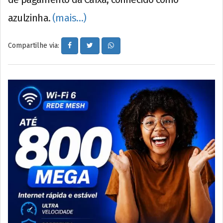
azulzinha.
(mais…)
Compartilhe via: