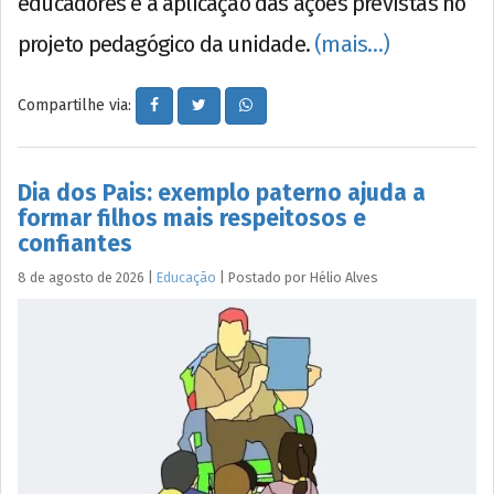
educadores e à aplicação das ações previstas no
projeto pedagógico da unidade.
(mais…)
Compartilhe via:
Dia dos Pais: exemplo paterno ajuda a
formar filhos mais respeitosos e
confiantes
8 de agosto de 2026
|
Educação
|
Postado por
Hélio
Alves