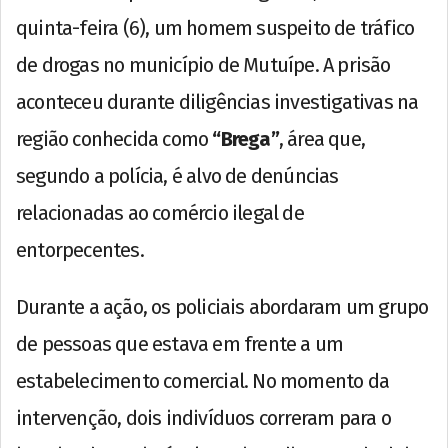
quinta-feira (6), um homem suspeito de tráfico
de drogas no município de Mutuípe. A prisão
aconteceu durante diligências investigativas na
região conhecida como
“Brega”
, área que,
segundo a polícia, é alvo de denúncias
relacionadas ao comércio ilegal de
entorpecentes.
Durante a ação, os policiais abordaram um grupo
de pessoas que estava em frente a um
estabelecimento comercial. No momento da
intervenção, dois indivíduos correram para o