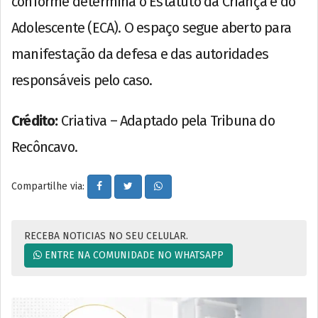
conforme determina o Estatuto da Criança e do
Adolescente (ECA). O espaço segue aberto para
manifestação da defesa e das autoridades
responsáveis pelo caso.
Crédito:
Criativa – Adaptado pela Tribuna do
Recôncavo.
Compartilhe via:
RECEBA NOTICIAS NO SEU CELULAR.
ENTRE NA COMUNIDADE NO WHATSAPP