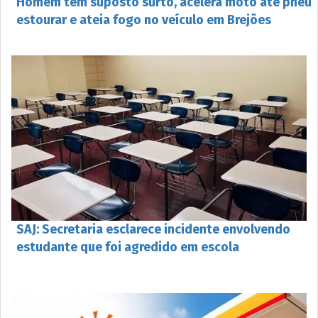
Homem tem suposto surto, acelera moto até pneu
estourar e ateia fogo no veículo em Brejões
SAJ: Secretaria esclarece incidente envolvendo
estudante que foi agredido em escola