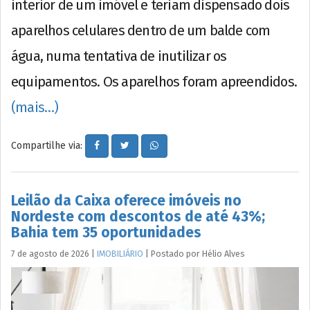
interior de um imóvel e teriam dispensado dois
aparelhos celulares dentro de um balde com
água, numa tentativa de inutilizar os
equipamentos. Os aparelhos foram apreendidos.
(mais…)
Compartilhe via:
Leilão da Caixa oferece imóveis no
Nordeste com descontos de até 43%;
Bahia tem 35 oportunidades
7 de agosto de 2026
|
IMOBILIÁRIO
|
Postado por
Hélio
Alves