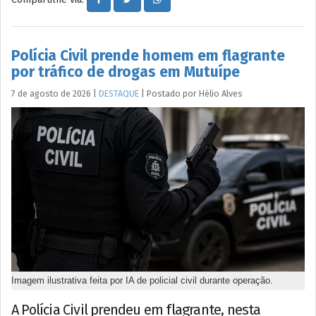
Polícia Civil prende homem em flagrante
por tráfico de drogas em Mutuípe
7 de agosto de 2026
|
DESTAQUE
|
Postado por
Hélio
Alves
Imagem ilustrativa feita por IA de policial civil durante operação.
A Polícia Civil prendeu em flagrante, nesta