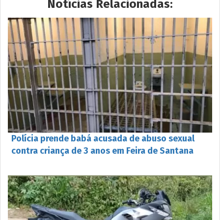
Notícias Relacionadas:
Polícia prende babá acusada de abuso sexual
contra criança de 3 anos em Feira de Santana