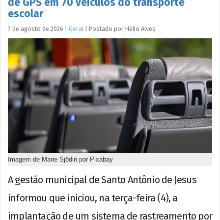
de GPS em 70 veículos do transporte
escolar
7 de agosto de 2026
|
Geral
|
Postado por
Hélio
Alves
Imagem de Marie Sjödin por Pixabay
A gestão municipal de Santo Antônio de Jesus
informou que iniciou, na terça-feira (4), a
implantação de um sistema de rastreamento por