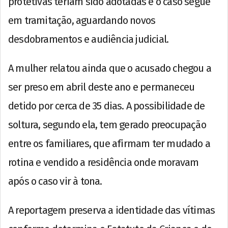
protetivas teriam sido adotadas e o caso segue
em tramitação, aguardando novos
desdobramentos e audiência judicial.
A mulher relatou ainda que o acusado chegou a
ser preso em abril deste ano e permaneceu
detido por cerca de 35 dias. A possibilidade de
soltura, segundo ela, tem gerado preocupação
entre os familiares, que afirmam ter mudado a
rotina e vendido a residência onde moravam
após o caso vir à tona.
A reportagem preserva a identidade das vítimas