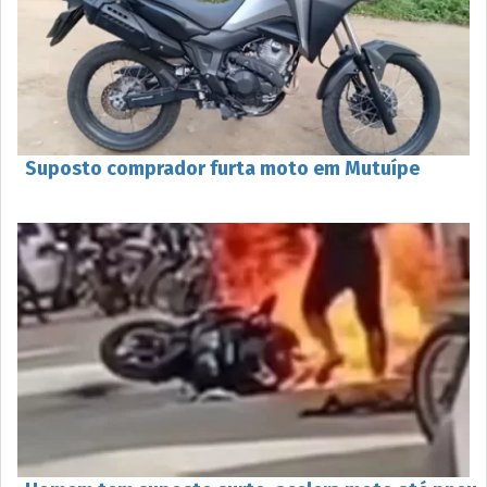
Suposto comprador furta moto em Mutuípe