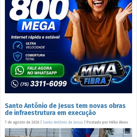
Santo Antônio de Jesus tem novas obras
de infraestrutura em execução
7 de agosto de 2026
|
Santo Antônio de Jesus
|
Postado por
Hélio
Alves