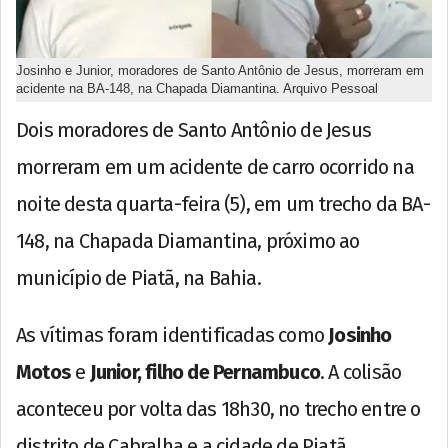
Josinho e Junior, moradores de Santo Antônio de Jesus, morreram em
acidente na BA-148, na Chapada Diamantina. Arquivo Pessoal
Dois moradores de Santo Antônio de Jesus
morreram em um acidente de carro ocorrido na
noite desta quarta-feira (5), em um trecho da BA-
148, na Chapada Diamantina, próximo ao
município de Piatã, na Bahia.
As vítimas foram identificadas como
Josinho
Motos
e
Junior, filho de Pernambuco
. A colisão
aconteceu por volta das 18h30, no trecho entre o
distrito de Cabralha e a cidade de Piatã.