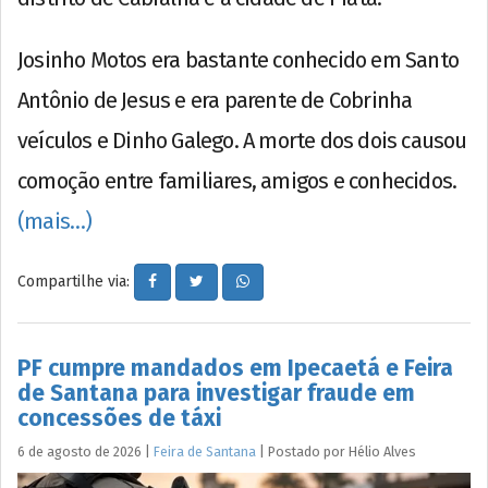
Josinho Motos era bastante conhecido em Santo
Antônio de Jesus e era parente de Cobrinha
veículos e Dinho Galego. A morte dos dois causou
comoção entre familiares, amigos e conhecidos.
(mais…)
Compartilhe via:
PF cumpre mandados em Ipecaetá e Feira
de Santana para investigar fraude em
concessões de táxi
6 de agosto de 2026
|
Feira de Santana
|
Postado por
Hélio
Alves