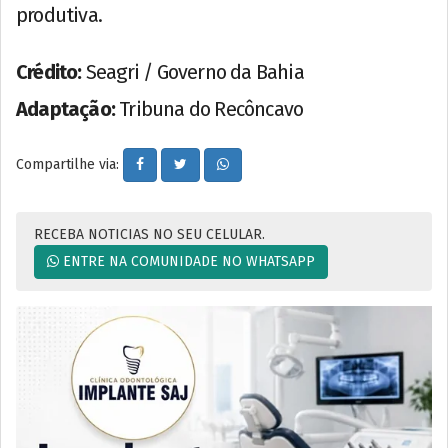
produtiva.
Crédito:
Seagri / Governo da Bahia
Adaptação:
Tribuna do Recôncavo
Compartilhe via:
RECEBA NOTICIAS NO SEU CELULAR.
ENTRE NA COMUNIDADE NO WHATSAPP