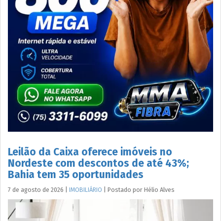
Leilão da Caixa oferece imóveis no
Nordeste com descontos de até 43%;
Bahia tem 35 oportunidades
7 de agosto de 2026
|
IMOBILIÁRIO
|
Postado por
Hélio
Alves