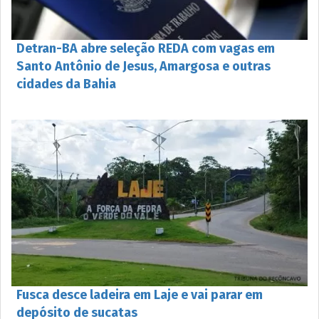
Detran-BA abre seleção REDA com vagas em
Santo Antônio de Jesus, Amargosa e outras
cidades da Bahia
Fusca desce ladeira em Laje e vai parar em
depósito de sucatas