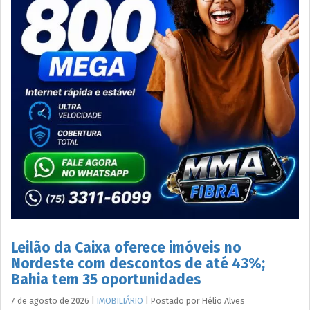
Leilão da Caixa oferece imóveis no
Nordeste com descontos de até 43%;
Bahia tem 35 oportunidades
7 de agosto de 2026
|
IMOBILIÁRIO
|
Postado por
Hélio
Alves