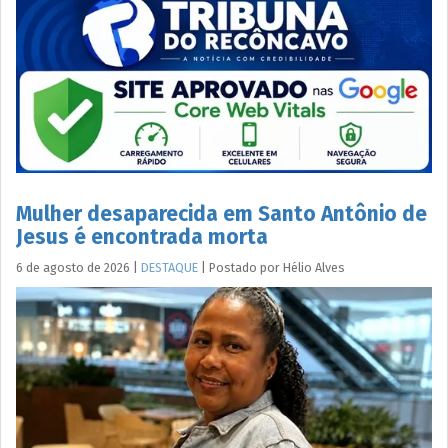
Mulher desaparecida em Santo Antônio de
Jesus é encontrada morta
6 de agosto de 2026
|
DESTAQUE
|
Postado por
Hélio
Alves