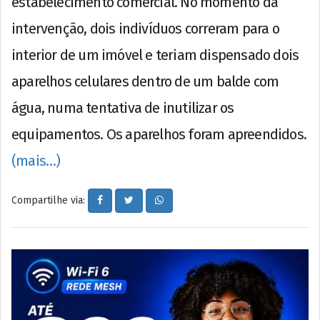
estabelecimento comercial. No momento da
intervenção, dois indivíduos correram para o
interior de um imóvel e teriam dispensado dois
aparelhos celulares dentro de um balde com
água, numa tentativa de inutilizar os
equipamentos. Os aparelhos foram apreendidos.
(mais…)
Compartilhe via: