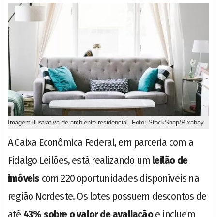
Imagem ilustrativa de ambiente residencial. Foto: StockSnap/Pixabay
A Caixa Econômica Federal, em parceria com a
Fidalgo Leilões, está realizando um
leilão de
imóveis
com 220 oportunidades disponíveis na
região Nordeste. Os lotes possuem descontos de
até
43% sobre o valor de avaliação
e incluem