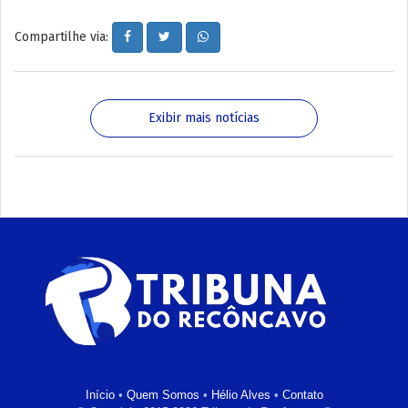
Compartilhe via:
Exibir mais notícias
Início
•
Quem Somos
•
Hélio Alves
•
Contato