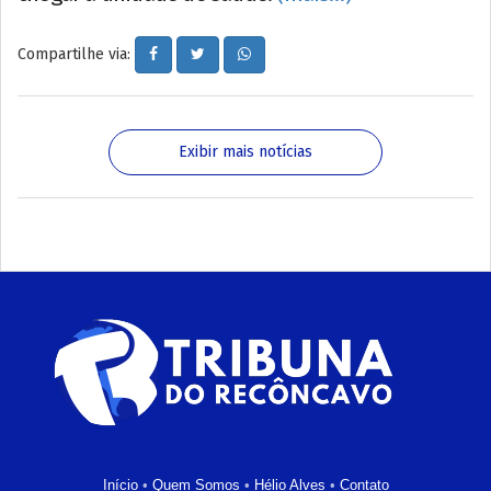
Compartilhe via:
Exibir mais notícias
Início
•
Quem Somos
•
Hélio Alves
•
Contato