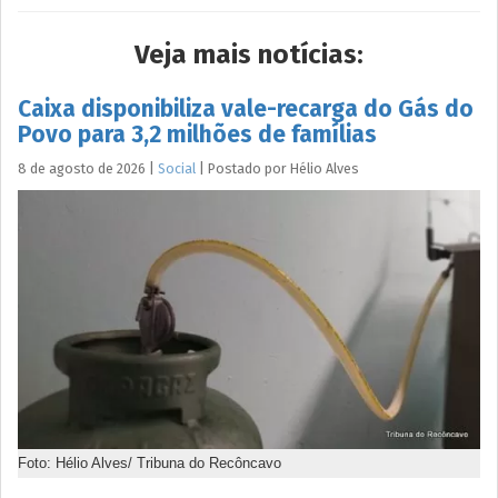
Veja mais notícias:
Caixa disponibiliza vale-recarga do Gás do
Povo para 3,2 milhões de famílias
8 de agosto de 2026
|
Social
|
Postado por
Hélio
Alves
Foto: Hélio Alves/ Tribuna do Recôncavo