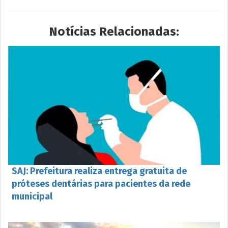
Notícias Relacionadas:
SAJ: Prefeitura realiza entrega gratuita de
próteses dentárias para pacientes da rede
municipal