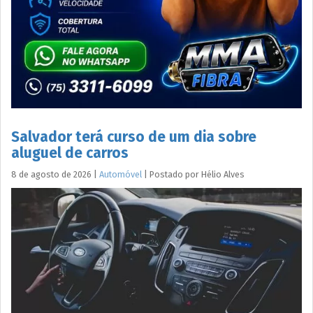
Salvador terá curso de um dia sobre
aluguel de carros
8 de agosto de 2026
|
Automóvel
|
Postado por
Hélio
Alves