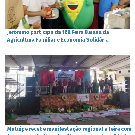
Jerônimo participa da 16ª Feira Baiana da
Agricultura Familiar e Economia Solidária
Mutuípe recebe manifestação regional e feira com