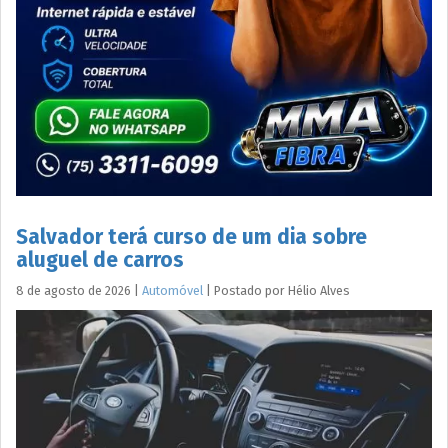
Salvador terá curso de um dia sobre
aluguel de carros
8 de agosto de 2026
|
Automóvel
|
Postado por
Hélio
Alves