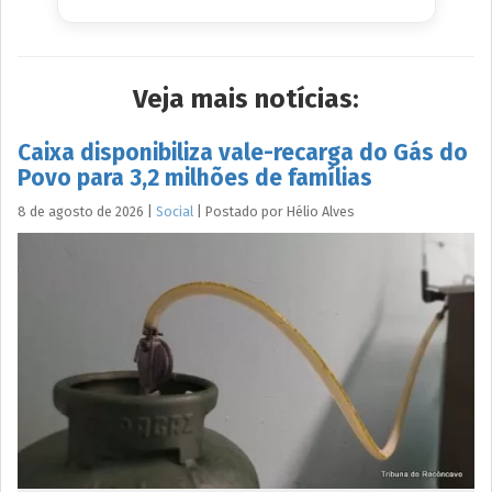
Veja mais notícias:
Caixa disponibiliza vale-recarga do Gás do
Povo para 3,2 milhões de famílias
8 de agosto de 2026
|
Social
|
Postado por
Hélio
Alves