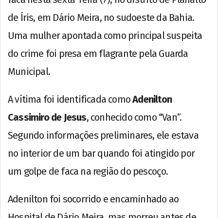
de Íris, em Dário Meira, no sudoeste da Bahia.
Uma mulher apontada como principal suspeita
do crime foi presa em flagrante pela Guarda
Municipal.
A vítima foi identificada como
Adenilton
Cassimiro de Jesus
, conhecido como “Van”.
Segundo informações preliminares, ele estava
no interior de um bar quando foi atingido por
um golpe de faca na região do pescoço.
Adenilton foi socorrido e encaminhado ao
Hospital de Dário Meira, mas morreu antes de