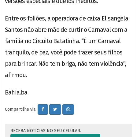
versões especiais e duetos inéditos.
Entre os foliões, a operadora de caixa Elisangela
Santos não abre mão de curtir o Carnaval com a
família no Circuito Batatinha. “É um Carnaval
tranquilo, de paz, você pode trazer seus filhos
para brincar. Não tem briga, não tem violência”,
afirmou.
Bahia.ba
Compartilhe via:
RECEBA NOTICIAS NO SEU CELULAR.