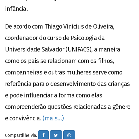
infância.
De acordo com Thiago Vinicius de Oliveira,
coordenador do curso de Psicologia da
Universidade Salvador (UNIFACS), a maneira
como os pais se relacionam com os filhos,
companheiras e outras mulheres serve como
referência para o desenvolvimento das crianças
e pode influenciar a forma como elas
compreenderão questões relacionadas a gênero
e convivência.
(mais…)
Compartilhe via: