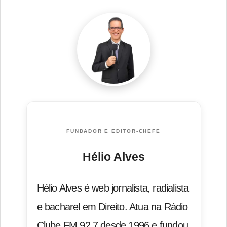
FUNDADOR E EDITOR-CHEFE
Hélio Alves
Hélio Alves é web jornalista, radialista
e bacharel em Direito. Atua na Rádio
Clube FM 92.7 desde 1996 e fundou