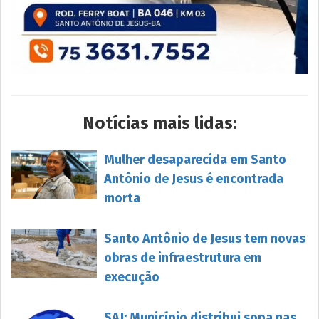
Notícias mais lidas:
Mulher desaparecida em Santo
Antônio de Jesus é encontrada
morta
Santo Antônio de Jesus tem novas
obras de infraestrutura em
execução
SAJ: Município distribui sopa nas