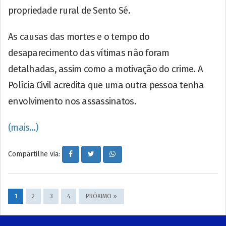
propriedade rural de Sento Sé.
As causas das mortes e o tempo do
desaparecimento das vítimas não foram
detalhadas, assim como a motivação do crime. A
Polícia Civil acredita que uma outra pessoa tenha
envolvimento nos assassinatos.
(mais…)
Compartilhe via:
1
2
3
4
PRÓXIMO »