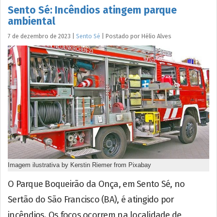
Sento Sé: Incêndios atingem parque
ambiental
7 de dezembro de 2023
|
Sento Sé
|
Postado por
Hélio
Alves
Imagem ilustrativa by Kerstin Riemer from Pixabay
O Parque Boqueirão da Onça, em Sento Sé, no
Sertão do São Francisco (BA), é atingido por
incêndios. Os focos ocorrem na localidade de