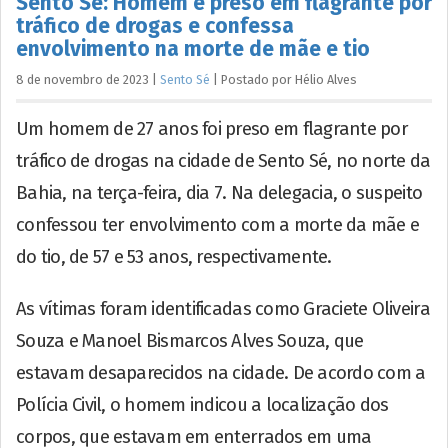
Sento Sé: Homem é preso em flagrante por
tráfico de drogas e confessa
envolvimento na morte de mãe e tio
8 de novembro de 2023
|
Sento Sé
|
Postado por
Hélio
Alves
Um homem de 27 anos foi preso em flagrante por
tráfico de drogas na cidade de Sento Sé, no norte da
Bahia, na terça-feira, dia 7. Na delegacia, o suspeito
confessou ter envolvimento com a morte da mãe e
do tio, de 57 e 53 anos, respectivamente.
As vítimas foram identificadas como Graciete Oliveira
Souza e Manoel Bismarcos Alves Souza, que
estavam desaparecidos na cidade. De acordo com a
Polícia Civil, o homem indicou a localização dos
corpos, que estavam em enterrados em uma