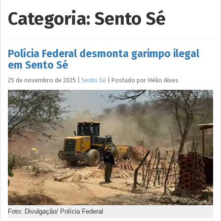
Categoria:
Sento Sé
Polícia Federal desmonta garimpo ilegal
em Sento Sé
25 de novembro de 2025
|
Sento Sé
|
Postado por
Hélio
Alves
Foto: Divulgação/ Polícia Federal