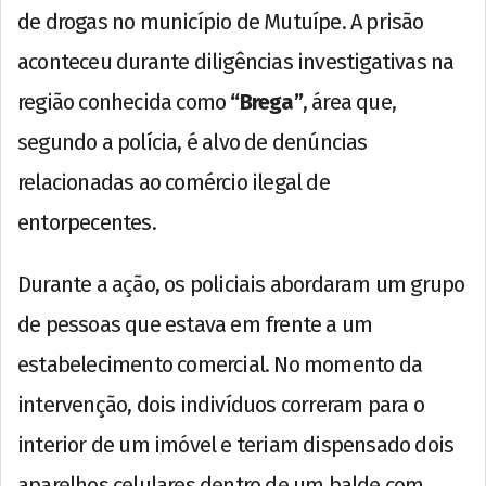
de drogas no município de Mutuípe. A prisão
aconteceu durante diligências investigativas na
região conhecida como
“Brega”
, área que,
segundo a polícia, é alvo de denúncias
relacionadas ao comércio ilegal de
entorpecentes.
Durante a ação, os policiais abordaram um grupo
de pessoas que estava em frente a um
estabelecimento comercial. No momento da
intervenção, dois indivíduos correram para o
interior de um imóvel e teriam dispensado dois
aparelhos celulares dentro de um balde com