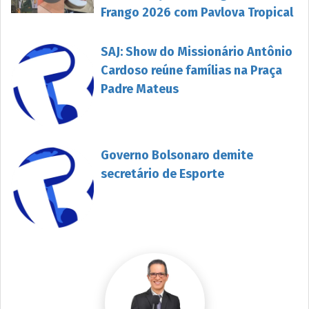
Frango 2026 com Pavlova Tropical
SAJ: Show do Missionário Antônio
Cardoso reúne famílias na Praça
Padre Mateus
Governo Bolsonaro demite
secretário de Esporte