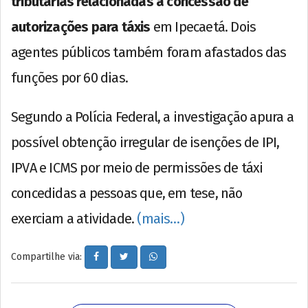
tributárias relacionadas à concessão de
autorizações para táxis
em Ipecaetá. Dois
agentes públicos também foram afastados das
funções por 60 dias.
Segundo a Polícia Federal, a investigação apura a
possível obtenção irregular de isenções de IPI,
IPVA e ICMS por meio de permissões de táxi
concedidas a pessoas que, em tese, não
exerciam a atividade.
(mais…)
Compartilhe via: