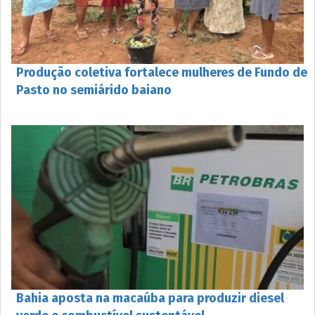
Produção coletiva fortalece mulheres de Fundo de
Pasto no semiárido baiano
Bahia aposta na macaúba para produzir diesel