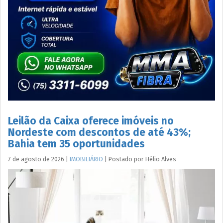
Leilão da Caixa oferece imóveis no
Nordeste com descontos de até 43%;
Bahia tem 35 oportunidades
7 de agosto de 2026
|
IMOBILIÁRIO
|
Postado por
Hélio
Alves