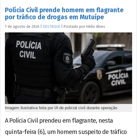
Polícia Civil prende homem em flagrante
por tráfico de drogas em Mutuípe
7 de agosto de 2026
|
DESTAQUE
|
Postado por
Hélio
Alves
Imagem ilustrativa feita por IA de policial civil durante operação.
A Polícia Civil prendeu em flagrante, nesta
quinta-feira (6), um homem suspeito de tráfico