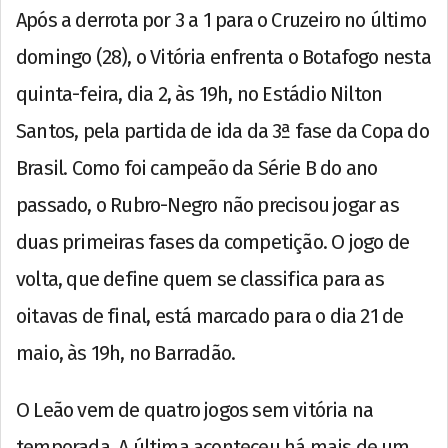
Após a derrota por 3 a 1 para o Cruzeiro no último
domingo (28), o Vitória enfrenta o Botafogo nesta
quinta-feira, dia 2, às 19h, no Estádio Nilton
Santos, pela partida de ida da 3ª fase da Copa do
Brasil. Como foi campeão da Série B do ano
passado, o Rubro-Negro não precisou jogar as
duas primeiras fases da competição. O jogo de
volta, que define quem se classifica para as
oitavas de final, está marcado para o dia 21 de
maio, às 19h, no Barradão.
O Leão vem de quatro jogos sem vitória na
temporada. A última aconteceu há mais de um