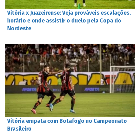
Vitória x Juazeirense: Veja prováveis escalações,
horário e onde assistir o duelo pela Copa do
Nordeste
Vitória empata com Botafogo no Campeonato
Brasileiro