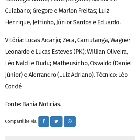
Cuiabano; Gregore e Marlon Freitas; Luiz
Henrique, Jeffinho, Júnior Santos e Eduardo.
Vitória: Lucas Arcanjo; Zeca, Camutanga, Wagner
Leonardo e Lucas Esteves (PK); Willian Oliveira,
Léo Naldi e Dudu; Matheusinho, Osvaldo (Daniel
Júnior) e Alerrandro (Luiz Adriano). Técnico: Léo
Condé
Fonte: Bahia Noticias.
Compartilhe via: