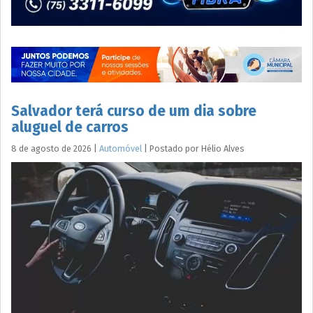
Salvador terá curso de um dia sobre
aluguel de carros
8 de agosto de 2026
|
Automóvel
|
Postado por
Hélio
Alves