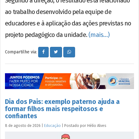
Segundo a direção, o resultado está relacionado
ao trabalho desenvolvido pela equipe de
educadores e à aplicação das ações previstas no
projeto pedagógico da unidade.
(mais…)
Compartilhe via:
Dia dos Pais: exemplo paterno ajuda a
formar filhos mais respeitosos e
confiantes
8 de agosto de 2026
|
Educação
|
Postado por
Hélio
Alves