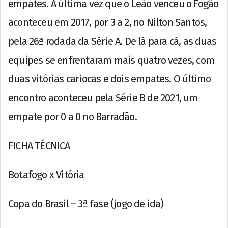
empates. A última vez que o Leão venceu o Fogão
aconteceu em 2017, por 3 a 2, no Nilton Santos,
pela 26ª rodada da Série A. De lá para cá, as duas
equipes se enfrentaram mais quatro vezes, com
duas vitórias cariocas e dois empates. O último
encontro aconteceu pela Série B de 2021, um
empate por 0 a 0 no Barradão.
FICHA TÉCNICA
Botafogo x Vitória
Copa do Brasil – 3ª fase (jogo de ida)