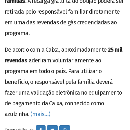
famílias
. A recarga gratuita do botijão poderá ser
retirada pelo responsável familiar diretamente
em uma das revendas de gás credenciadas ao
programa.
De acordo com a Caixa, aproximadamente
25 mil
revendas
aderiram voluntariamente ao
programa em todo o país. Para utilizar o
benefício, o responsável pela família deverá
fazer uma validação eletrônica no equipamento
de pagamento da Caixa, conhecido como
azulzinha.
(mais…)
Compartilhe via: