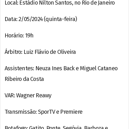
Local: Estádio Nilton Santos, no Rio de Janeiro
Data: 2/05/2024 (quinta-feira)
Horário: 19h
Árbitro: Luiz Flávio de Oliveira
Assistentes: Neuza Ines Back e Miguel Cataneo
Ribeiro da Costa
VAR: Wagner Reawy
Transmissão: SporTV e Premiere
Botafogo: Gatito, Ponte, Segóvia, Barboza e