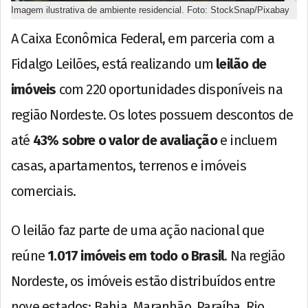
Imagem ilustrativa de ambiente residencial. Foto: StockSnap/Pixabay
A Caixa Econômica Federal, em parceria com a
Fidalgo Leilões, está realizando um
leilão de
imóveis
com 220 oportunidades disponíveis na
região Nordeste. Os lotes possuem descontos de
até
43% sobre o valor de avaliação
e incluem
casas, apartamentos, terrenos e imóveis
comerciais.
O leilão faz parte de uma ação nacional que
reúne
1.017 imóveis em todo o Brasil
. Na região
Nordeste, os imóveis estão distribuídos entre
nove estados: Bahia, Maranhão, Paraíba, Rio