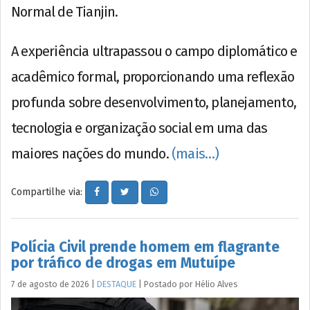
Normal de Tianjin.
A experiência ultrapassou o campo diplomático e
acadêmico formal, proporcionando uma reflexão
profunda sobre desenvolvimento, planejamento,
tecnologia e organização social em uma das
maiores nações do mundo.
(mais…)
Compartilhe via:
Polícia Civil prende homem em flagrante
por tráfico de drogas em Mutuípe
7 de agosto de 2026
|
DESTAQUE
|
Postado por
Hélio
Alves