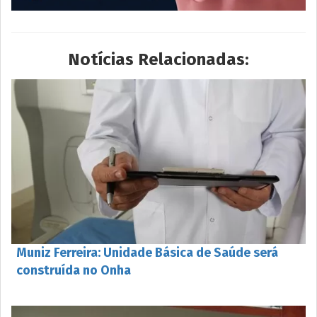
Notícias Relacionadas:
Muniz Ferreira: Unidade Básica de Saúde será
construída no Onha