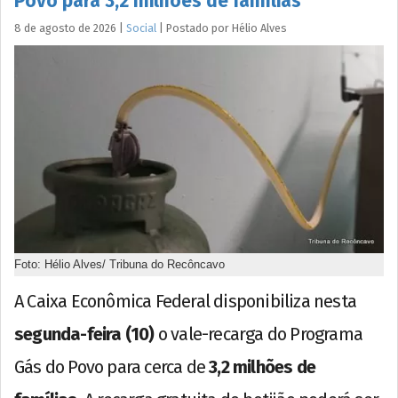
Povo para 3,2 milhões de famílias
8 de agosto de 2026
|
Social
|
Postado por
Hélio
Alves
Foto: Hélio Alves/ Tribuna do Recôncavo
A Caixa Econômica Federal disponibiliza nesta
segunda-feira (10)
o vale-recarga do Programa
Gás do Povo para cerca de
3,2 milhões de