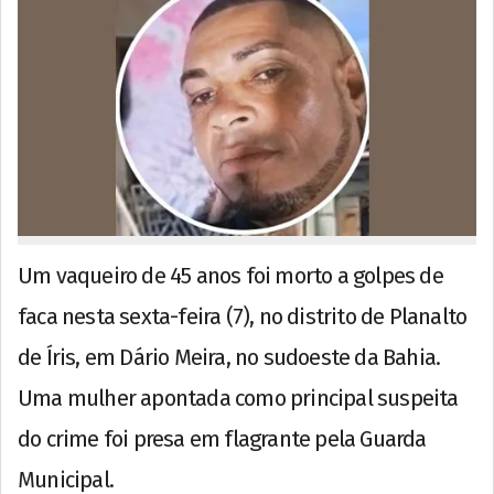
Um vaqueiro de 45 anos foi morto a golpes de
faca nesta sexta-feira (7), no distrito de Planalto
de Íris, em Dário Meira, no sudoeste da Bahia.
Uma mulher apontada como principal suspeita
do crime foi presa em flagrante pela Guarda
Municipal.