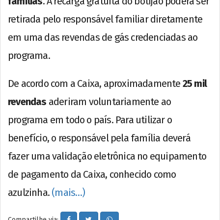
famílias
. A recarga gratuita do botijão poderá ser
retirada pelo responsável familiar diretamente
em uma das revendas de gás credenciadas ao
programa.
De acordo com a Caixa, aproximadamente
25 mil
revendas
aderiram voluntariamente ao
programa em todo o país. Para utilizar o
benefício, o responsável pela família deverá
fazer uma validação eletrônica no equipamento
de pagamento da Caixa, conhecido como
azulzinha.
(mais…)
Compartilhe via: