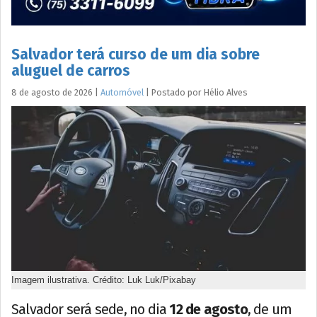
Salvador terá curso de um dia sobre
aluguel de carros
8 de agosto de 2026
|
Automóvel
|
Postado por
Hélio
Alves
Imagem ilustrativa. Crédito: Luk Luk/Pixabay
Salvador será sede, no dia
12 de agosto
, de um