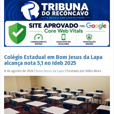
Colégio Estadual em Bom Jesus da Lapa
alcança nota 5,1 no Ideb 2025
8 de agosto de 2026
|
Bom Jesus da Lapa
|
Postado por
Hélio
Alves