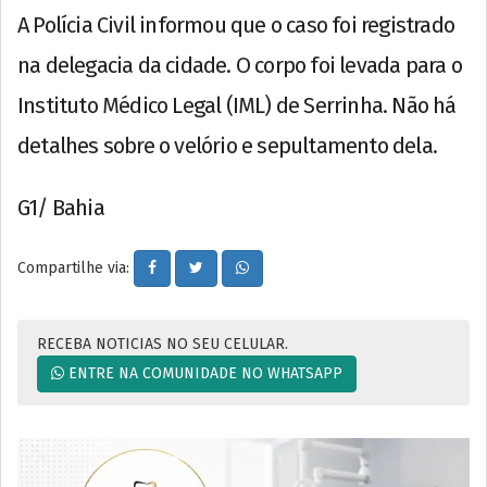
A Polícia Civil informou que o caso foi registrado
na delegacia da cidade. O corpo foi levada para o
Instituto Médico Legal (IML) de Serrinha. Não há
detalhes sobre o velório e sepultamento dela.
G1/ Bahia
Compartilhe via:
RECEBA NOTICIAS NO SEU CELULAR.
ENTRE NA COMUNIDADE NO WHATSAPP