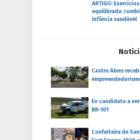
ARTIGO: Exercícios
equilibrada: comb
infância saudável
Notíci
Castro Alves rece
empreendedorism
Ex-candidato a ver
BR-101
Confeiteira de San