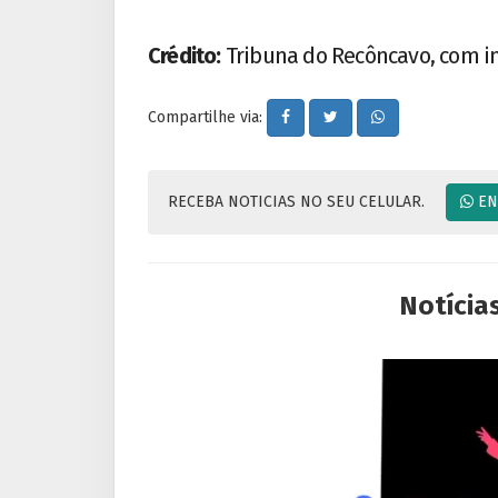
Crédito:
Tribuna do Recôncavo, com i
Compartilhe via:
RECEBA NOTICIAS NO SEU CELULAR.
EN
Notícia