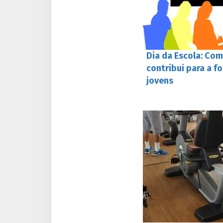
Dia da Escola: Co
contribui para a f
jovens