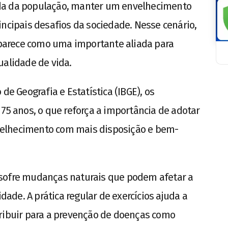
da da população, manter um envelhecimento
incipais desafios da sociedade. Nesse cenário,
arece como uma importante aliada para
ualidade de vida.
de Geografia e Estatística (IBGE), os
 75 anos, o que reforça a importância de adotar
elhecimento com mais disposição e bem-
 sofre mudanças naturais que podem afetar a
idade. A prática regular de exercícios ajuda a
tribuir para a prevenção de doenças como