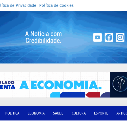
lítica de Privacidade
Política de Cookies
POLÍTICA
ECONOMIA
SAÚDE
CULTURA
ESPORTE
ARTIG