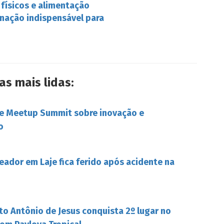
 físicos e alimentação
inação indispensável para
as mais lidas:
be Meetup Summit sobre inovação e
o
eador em Laje fica ferido após acidente na
to Antônio de Jesus conquista 2º lugar no