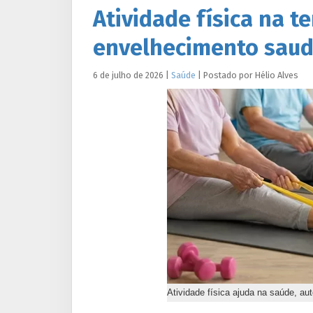
Atividade física na t
envelhecimento saudá
6 de julho de 2026
|
Saúde
|
Postado por
Hélio
Alves
Atividade física ajuda na saúde, au