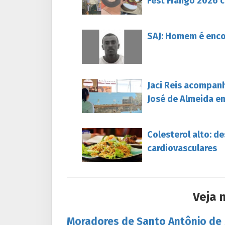
Fest Frango 2026 c
SAJ: Homem é enc
Jaci Reis acompan
José de Almeida e
Colesterol alto: d
cardiovasculares
Veja 
Moradores de Santo Antônio de 