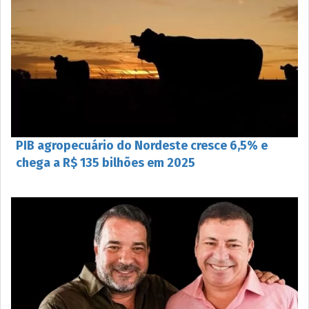
PIB agropecuário do Nordeste cresce 6,5% e
chega a R$ 135 bilhões em 2025