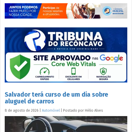
Salvador terá curso de um dia sobre
aluguel de carros
8 de agosto de 2026
|
Automóvel
|
Postado por
Hélio
Alves