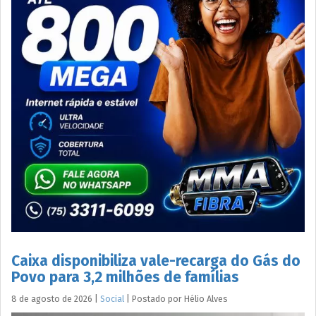
Caixa disponibiliza vale-recarga do Gás do
Povo para 3,2 milhões de famílias
8 de agosto de 2026
|
Social
|
Postado por
Hélio
Alves