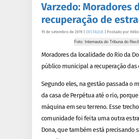
Varzedo: Moradores 
recuperação de estr
19 de setembro de 2019
|
DESTAQUE
|
Postado por
Hélio
Foto: Internauta do Tribuna do Rec
Moradores da localidade do Rio da Do
público municipal a recuperação das
Segundo eles, na gestão passada o mu
da casa de Perpétua até o rio, porq
máquina em seu terreno. Esse trecho e
comunidade foi feita uma outra estra
Dona, que também está precisando s