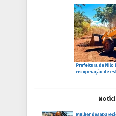
Prefeitura de Nilo
recuperação de es
Notíci
Mulher desapareci