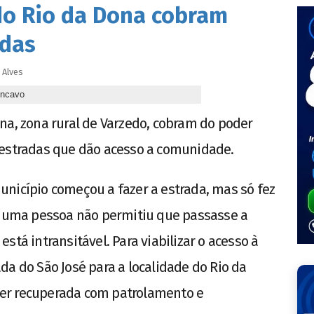
do Rio da Dona cobram
adas
Alves
ôncavo
na, zona rural de Varzedo, cobram do poder
 estradas que dão acesso a comunidade.
nicípio começou a fazer a estrada, mas só fez
ue uma pessoa não permitiu que passasse a
stá intransitável. Para viabilizar o acesso à
da do São José para a localidade do Rio da
er recuperada com patrolamento e