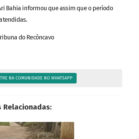
 Ari Bahia informou que assim que o período
 atendidas.
Tribuna do Recôncavo
TRE NA COMUNIDADE NO WHATSAPP
s Relacionadas: