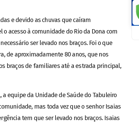
das e devido as chuvas que caíram
el o acesso à comunidade do Rio da Dona com
necessário ser levado nos braços. Foi o que
ira, de aproximadamente 80 anos, que nos
s braços de familiares até a estrada principal,
, a equipe da Unidade de Saúde do Tabuleiro
 comunidade, mas toda vez que o senhor Isaias
ergência tem que ser levado nos braços. Isaias