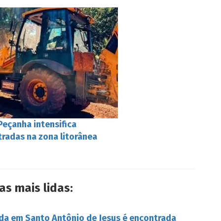
 Peçanha intensifica
tradas na zona litorânea
as mais lidas:
da em Santo Antônio de Jesus é encontrada