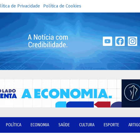
lítica de Privacidade
Política de Cookies
POLÍTICA
ECONOMIA
SAÚDE
CULTURA
ESPORTE
ARTIG