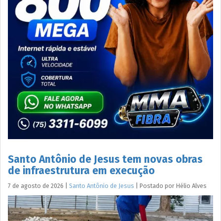
Santo Antônio de Jesus tem novas obras
de infraestrutura em execução
7 de agosto de 2026
|
Santo Antônio de Jesus
|
Postado por
Hélio
Alves