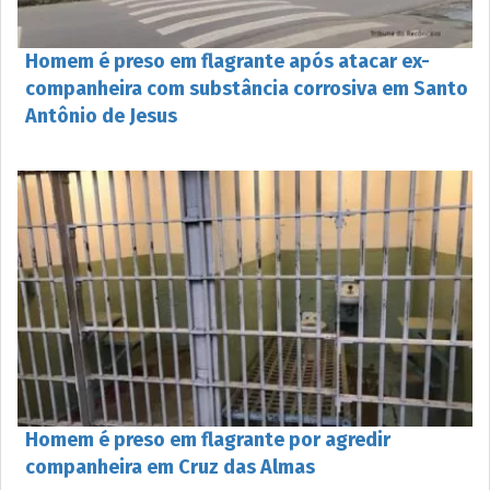
Homem é preso em flagrante após atacar ex-
companheira com substância corrosiva em Santo
Antônio de Jesus
Homem é preso em flagrante por agredir
companheira em Cruz das Almas