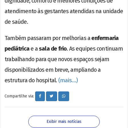
dignidade, conforto e melhores condições de
atendimento às gestantes atendidas na unidade
de saúde.
Também passaram por melhorias a
enfermaria
pediátrica
e a
sala de frio
. As equipes continuam
trabalhando para que novos espaços sejam
disponibilizados em breve, ampliando a
estrutura do hospital.
(mais…)
Compartilhe via:
Exibir mais notícias