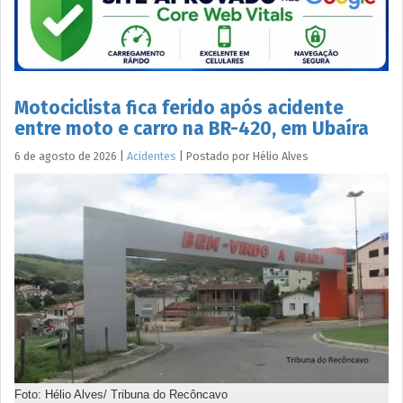
Motociclista fica ferido após acidente
entre moto e carro na BR-420, em Ubaíra
6 de agosto de 2026
|
Acidentes
|
Postado por
Hélio
Alves
Foto: Hélio Alves/ Tribuna do Recôncavo