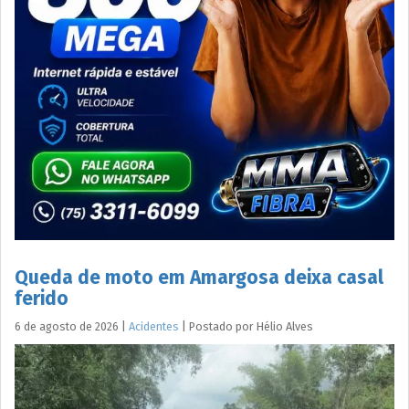
Queda de moto em Amargosa deixa casal
ferido
6 de agosto de 2026
|
Acidentes
|
Postado por
Hélio
Alves