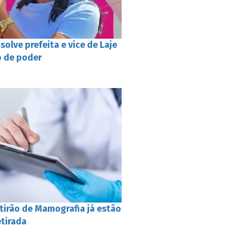
bsolve prefeita e vice de Laje
o de poder
tirão de Mamografia já estão
etirada