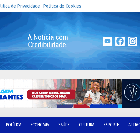
lítica de Privacidade
Política de Cookies
POLÍTICA
ECONOMIA
SAÚDE
CULTURA
ESPORTE
ARTIG