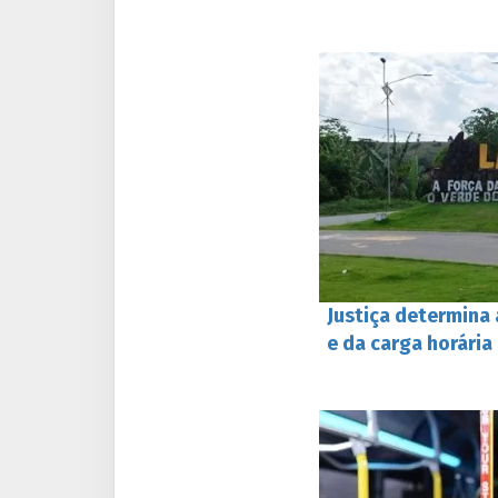
Justiça determina
e da carga horári