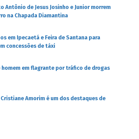
o Antônio de Jesus Josinho e Junior morrem
rro na Chapada Diamantina
s em Ipecaetá e Feira de Santana para
em concessões de táxi
de homem em flagrante por tráfico de drogas
 Cristiane Amorim é um dos destaques de