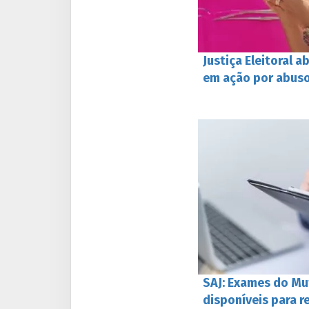
Justiça Eleitoral a
em ação por abus
SAJ: Exames do Mu
disponíveis para r