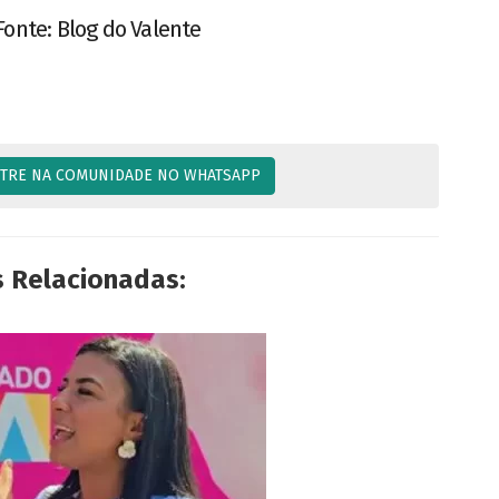
Fonte: Blog do Valente
TRE NA COMUNIDADE NO WHATSAPP
s Relacionadas: