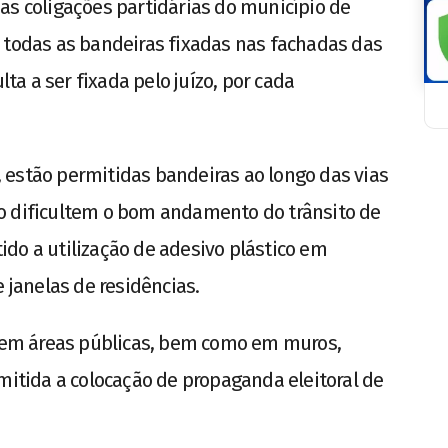
as coligações partidárias do município de
 todas as bandeiras fixadas nas fachadas das
a a ser fixada pelo juízo, por cada
 estão permitidas bandeiras ao longo das vias
o dificultem o bom andamento do trânsito de
do a utilização de adesivo plástico em
e janelas de residências.
s em áreas públicas, bem como em muros,
rmitida a colocação de propaganda eleitoral de