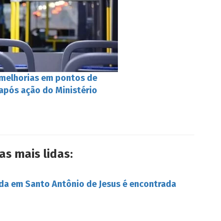
 melhorias em pontos de
após ação do Ministério
as mais lidas:
da em Santo Antônio de Jesus é encontrada