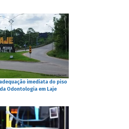
 adequação imediata do piso
a da Odontologia em Laje