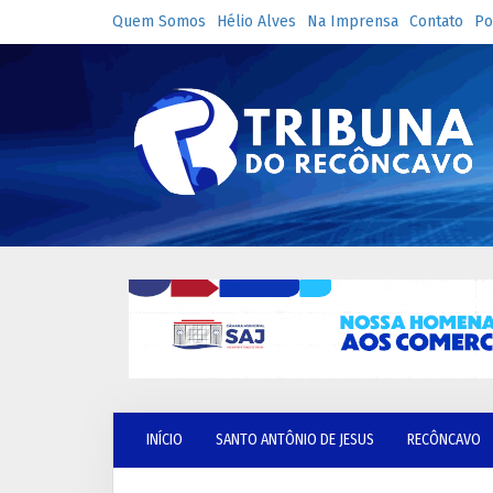
Quem Somos
Hélio Alves
Na Imprensa
Contato
Po
INÍCIO
SANTO ANTÔNIO DE JESUS
RECÔNCAVO