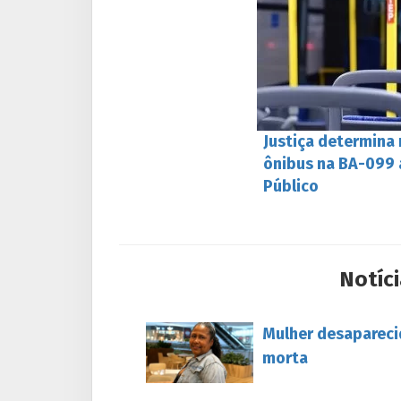
Justiça determina
ônibus na BA-099 
Público
Notíci
Mulher desapareci
morta