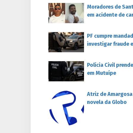
Moradores de Sant
em acidente de ca
PF cumpre mandado
investigar fraude 
Polícia Civil pren
em Mutuípe
Atriz de Amargosa
novela da Globo