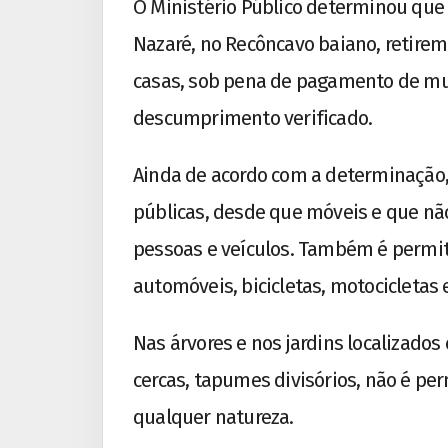
O Ministério Público determinou que 
Nazaré, no Recôncavo baiano, retirem
casas, sob pena de pagamento de mult
descumprimento verificado.
Ainda de acordo com a determinação,
públicas, desde que móveis e que nã
pessoas e veículos. Também é permiti
automóveis, bicicletas, motocicletas 
Nas árvores e nos jardins localizado
cercas, tapumes divisórios, não é pe
qualquer natureza.