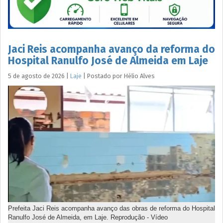
Jaci Reis acompanha avanço da reforma do
Hospital Ranulfo José de Almeida em Laje
5 de agosto de 2026
|
Laje
|
Postado por
Hélio
Alves
Prefeita Jaci Reis acompanha avanço das obras de reforma do Hospital
Ranulfo José de Almeida, em Laje. Reprodução - Vídeo