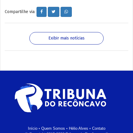
Compartilhe via:
Exibir mais notícias
Início
•
Quem Somos
•
Hélio Alves
•
Contato