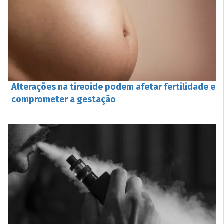
Alterações na tireoide podem afetar fertilidade e
comprometer a gestação