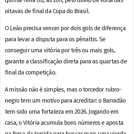
oitavas de final da Copa do Brasil.
O Leão precisa vencer por dois gols de diferença
para levar a disputa para os pênaltis. Se
conseguir uma vitória por três ou mais gols,
garante a classificação direta para as quartas de
final da competição.
A missão não é simples, mas o torcedor rubro-
negro tem um motivo para acreditar: o Barradão
tem sido uma fortaleza em 2026. Jogando em
casa, o Vitória acumula bons números e aposta
na força da torcida para buscar mais uma virada