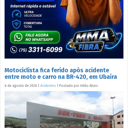
Motociclista fica ferido após acidente
entre moto e carro na BR-420, em Ubaíra
6 de agosto de 2026
|
Acidentes
|
Postado por
Hélio
Alves