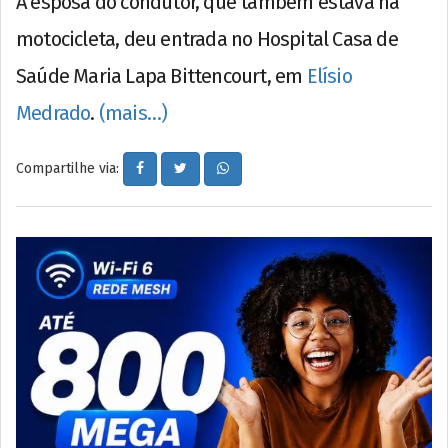
A esposa do condutor, que também estava na
motocicleta, deu entrada no Hospital Casa de
Saúde Maria Lapa Bittencourt, em
Elísio
Medrado
.
(mais…)
Compartilhe via: