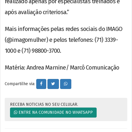
realizado apenas por especialistas treinados e
após avaliação criteriosa.”
Mais informações pelas redes sociais do IMAGO
(@imagomulher) e pelos telefones: (71) 3339-
1000 e (71) 98800-3700.
Matéria: Andrea Marnine/ Marcô Comunicação
Compartilhe via:
RECEBA NOTICIAS NO SEU CELULAR.
ENTRE NA COMUNIDADE NO WHATSAPP