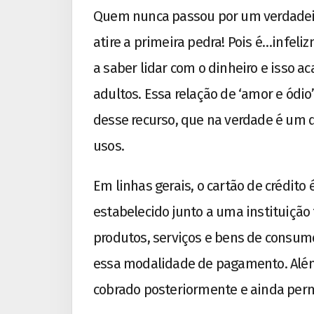
Quem nunca passou por um verdadeir
atire a primeira pedra! Pois é…infel
a saber lidar com o dinheiro e isso 
adultos. Essa relação de ‘amor e ódi
desse recurso, que na verdade é um d
usos.
Em linhas gerais, o cartão de crédit
estabelecido junto a uma instituição 
produtos, serviços e bens de consum
essa modalidade de pagamento. Além 
cobrado posteriormente e ainda perm