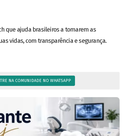
ech que ajuda brasileiros a tomarem as
uas vidas, com transparência e segurança.
TRE NA COMUNIDADE NO WHATSAPP