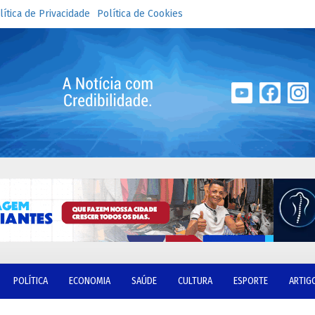
lítica de Privacidade
Política de Cookies
POLÍTICA
ECONOMIA
SAÚDE
CULTURA
ESPORTE
ARTIG