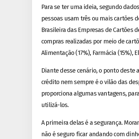
Para se ter uma ideia, segundo dados
pessoas usam três ou mais cartões de
Brasileira das Empresas de Cartões de
compras realizadas por meio de cart
Alimentação (17%), Farmácia (15%), E
Diante desse cenário, o ponto deste ar
crédito nem sempre é o vilão das des
proporciona algumas vantagens, par
utilizá-los.
A primeira delas é a segurança. Mor
não é seguro ficar andando com dinhe