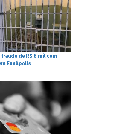
 fraude de R$ 8 mil com
 em Eunápolis