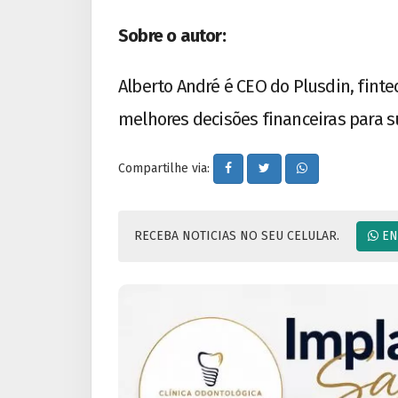
Sobre o autor:
Alberto André é CEO do Plusdin, fint
melhores decisões financeiras para s
Compartilhe via:
RECEBA NOTICIAS NO SEU CELULAR.
EN