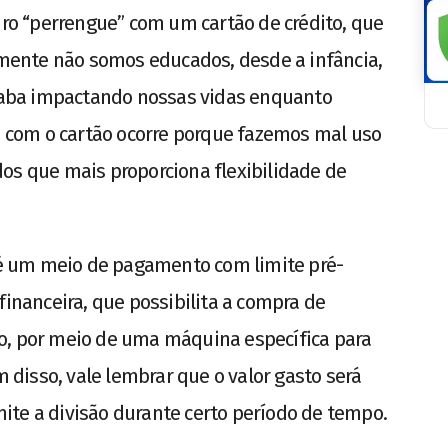
o “perrengue” com um cartão de crédito, que
izmente não somos educados, desde a infância,
acaba impactando nossas vidas enquanto
o’ com o cartão ocorre porque fazemos mal uso
os que mais proporciona flexibilidade de
o é um meio de pagamento com limite pré-
financeira, que possibilita a compra de
o, por meio de uma máquina específica para
disso, vale lembrar que o valor gasto será
ite a divisão durante certo período de tempo.