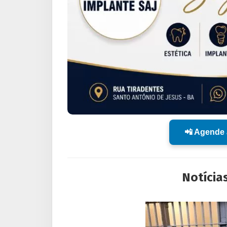
📲 Agende 
Notícia