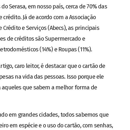
 do Serasa, em nosso país, cerca de 70% das
 crédito. Já de acordo com a Associação
 Crédito e Serviços (Abecs), as principais
ões de créditos são Supermercado e
letrodomésticos (14%) e Roupas (11%).
tigo, caro leitor, é destacar que o cartão de
pesas na vida das pessoas. Isso porque ele
a aqueles que sabem a melhor forma de
ando em grandes cidades, todos sabemos que
iro em espécie e o uso do cartão, com senhas,