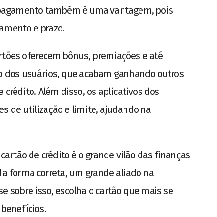
de pagamento também é uma vantagem, pois
lamento e prazo.
artões oferecem bônus, premiações e até
 dos usuários, que acabam ganhando outros
 crédito. Além disso, os aplicativos dos
s de utilização e limite, ajudando na
 cartão de crédito é o grande vilão das finanças
 da forma correta, um grande aliado na
e sobre isso, escolha o cartão que mais se
 benefícios.