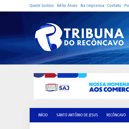
Quem Somos
Hélio Alves
Na Imprensa
Contato
Po
INÍCIO
SANTO ANTÔNIO DE JESUS
RECÔNCAVO