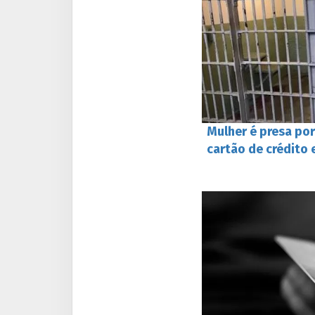
Mulher é presa por
cartão de crédito