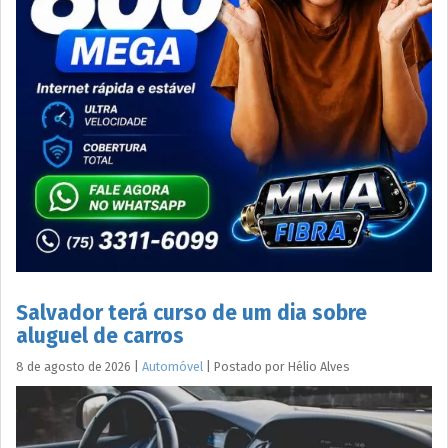
Salvador terá curso de um dia sobre
aluguel de carros
8 de agosto de 2026
|
Automóvel
|
Postado por
Hélio
Alves