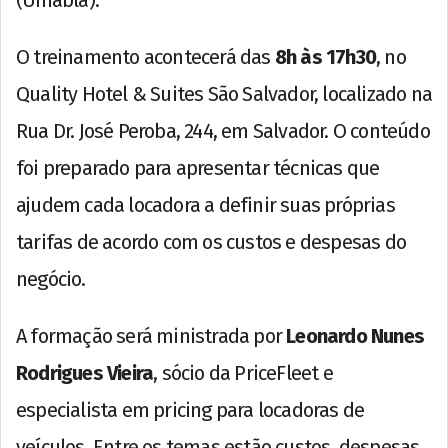
(Uniabla).
O treinamento acontecerá das
8h às 17h30
, no
Quality Hotel & Suites São Salvador, localizado na
Rua Dr. José Peroba, 244, em Salvador. O conteúdo
foi preparado para apresentar técnicas que
ajudem cada locadora a definir suas próprias
tarifas de acordo com os custos e despesas do
negócio.
A formação será ministrada por
Leonardo Nunes
Rodrigues Vieira
, sócio da PriceFleet e
especialista em pricing para locadoras de
veículos. Entre os temas estão custos, despesas