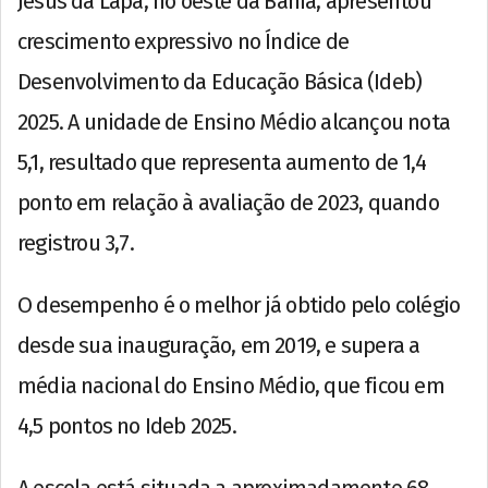
Jesus da Lapa, no oeste da Bahia, apresentou
crescimento expressivo no Índice de
Desenvolvimento da Educação Básica (Ideb)
2025. A unidade de Ensino Médio alcançou nota
5,1, resultado que representa aumento de 1,4
ponto em relação à avaliação de 2023, quando
registrou 3,7.
O desempenho é o melhor já obtido pelo colégio
desde sua inauguração, em 2019, e supera a
média nacional do Ensino Médio, que ficou em
4,5 pontos no Ideb 2025.
A escola está situada a aproximadamente 68