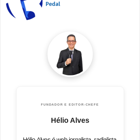
Pedal
FUNDADOR E EDITOR-CHEFE
Hélio Alves
Hélio Alves é web jornalista, radialista