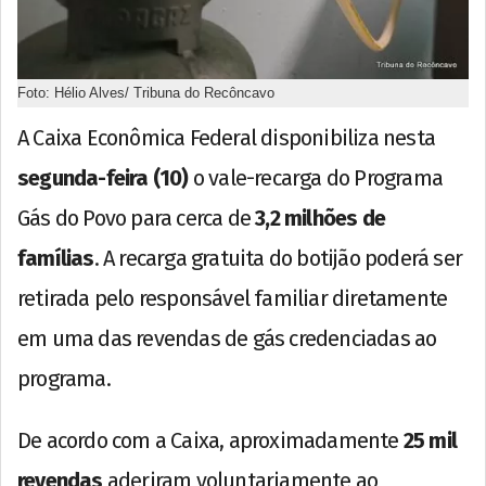
Foto: Hélio Alves/ Tribuna do Recôncavo
A Caixa Econômica Federal disponibiliza nesta
segunda-feira (10)
o vale-recarga do Programa
Gás do Povo para cerca de
3,2 milhões de
famílias
. A recarga gratuita do botijão poderá ser
retirada pelo responsável familiar diretamente
em uma das revendas de gás credenciadas ao
programa.
De acordo com a Caixa, aproximadamente
25 mil
revendas
aderiram voluntariamente ao