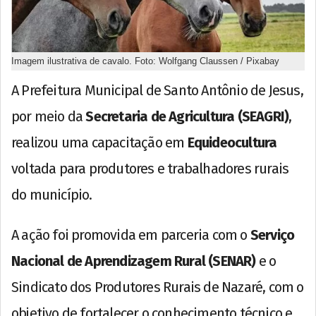
Imagem ilustrativa de cavalo. Foto: Wolfgang Claussen / Pixabay
A Prefeitura Municipal de Santo Antônio de Jesus,
por meio da
Secretaria de Agricultura (SEAGRI)
,
realizou uma capacitação em
Equideocultura
voltada para produtores e trabalhadores rurais
do município.
A ação foi promovida em parceria com o
Serviço
Nacional de Aprendizagem Rural (SENAR)
e o
Sindicato dos Produtores Rurais de Nazaré, com o
objetivo de fortalecer o conhecimento técnico e