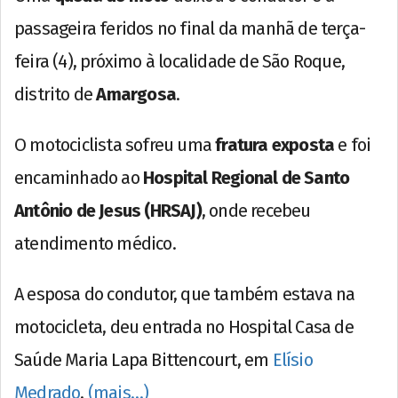
passageira feridos no final da manhã de terça-
feira (4), próximo à localidade de São Roque,
distrito de
Amargosa
.
O motociclista sofreu uma
fratura exposta
e foi
encaminhado ao
Hospital Regional de Santo
Antônio de Jesus (HRSAJ)
, onde recebeu
atendimento médico.
A esposa do condutor, que também estava na
motocicleta, deu entrada no Hospital Casa de
Saúde Maria Lapa Bittencourt, em
Elísio
Medrado
.
(mais…)