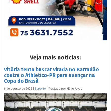
Veja mais notícias:
Vitória tenta buscar virada no Barradão
contra o Athletico-PR para avançar na
Copa do Brasil
6 de agosto de 2026
|
Esporte
|
Postado por
Hélio
Alves