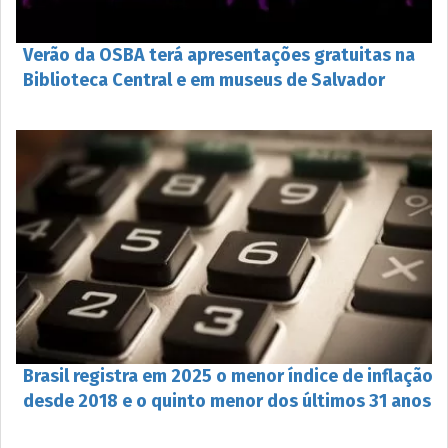
Verão da OSBA terá apresentações gratuitas na
Biblioteca Central e em museus de Salvador
Brasil registra em 2025 o menor índice de inflação
desde 2018 e o quinto menor dos últimos 31 anos