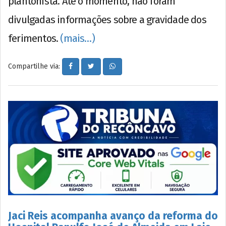
plantonista. Até o momento, não foram
divulgadas informações sobre a gravidade dos
ferimentos.
(mais…)
Compartilhe via:
Jaci Reis acompanha avanço da reforma do