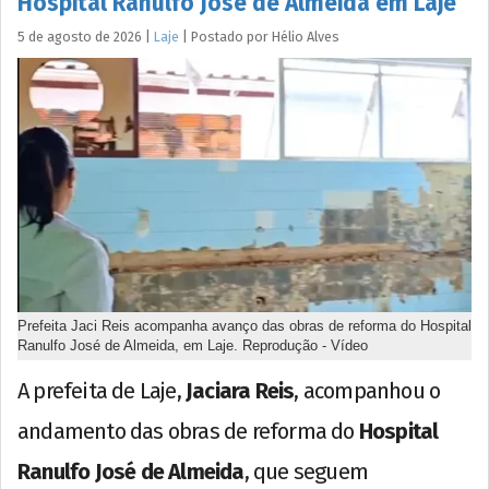
Hospital Ranulfo José de Almeida em Laje
5 de agosto de 2026
|
Laje
|
Postado por
Hélio
Alves
Prefeita Jaci Reis acompanha avanço das obras de reforma do Hospital
Ranulfo José de Almeida, em Laje. Reprodução - Vídeo
A prefeita de Laje,
Jaciara Reis
, acompanhou o
andamento das obras de reforma do
Hospital
Ranulfo José de Almeida
, que seguem