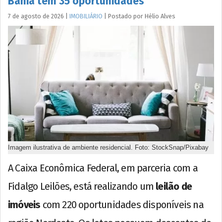
Bahia tem 35 oportunidades
7 de agosto de 2026
|
IMOBILIÁRIO
|
Postado por
Hélio
Alves
Imagem ilustrativa de ambiente residencial. Foto: StockSnap/Pixabay
A Caixa Econômica Federal, em parceria com a
Fidalgo Leilões, está realizando um
leilão de
imóveis
com 220 oportunidades disponíveis na