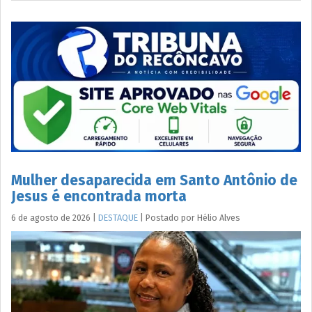
Mulher desaparecida em Santo Antônio de
Jesus é encontrada morta
6 de agosto de 2026
|
DESTAQUE
|
Postado por
Hélio
Alves