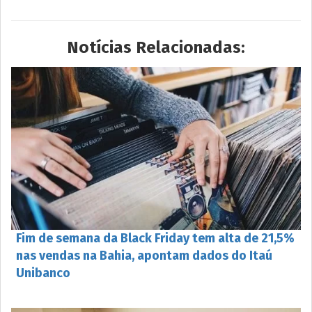
Notícias Relacionadas:
Fim de semana da Black Friday tem alta de 21,5%
nas vendas na Bahia, apontam dados do Itaú
Unibanco