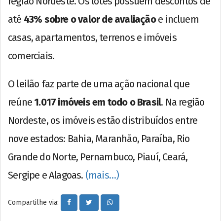
região Nordeste. Os lotes possuem descontos de
até
43% sobre o valor de avaliação
e incluem
casas, apartamentos, terrenos e imóveis
comerciais.
O leilão faz parte de uma ação nacional que
reúne
1.017 imóveis em todo o Brasil
. Na região
Nordeste, os imóveis estão distribuídos entre
nove estados: Bahia, Maranhão, Paraíba, Rio
Grande do Norte, Pernambuco, Piauí, Ceará,
Sergipe e Alagoas.
(mais…)
Compartilhe via: