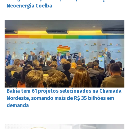
Neoenergia Coelba
Bahia tem 61 projetos selecionados na Chamada
Nordeste, somando mais de R$ 35 bilhões em
demanda