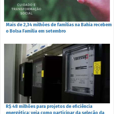
Mais de 2,34 milhões de famílias na Bahia recebem
o Bolsa Família em setembro
R$ 48 milhões para projetos de eficiência
energética: veja como participar da seleção da