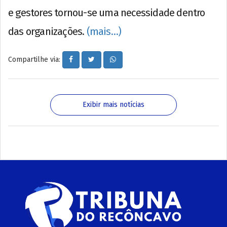
e gestores tornou-se uma necessidade dentro
das organizações.
(mais…)
Compartilhe via:
Exibir mais notícias