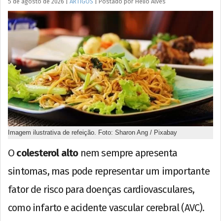
5 de agosto de 2026
|
ARTIGOS
|
Postado por
Hélio
Alves
Imagem ilustrativa de refeição. Foto: Sharon Ang / Pixabay
O
colesterol alto
nem sempre apresenta
sintomas, mas pode representar um importante
fator de risco para doenças cardiovasculares,
como infarto e acidente vascular cerebral (AVC).