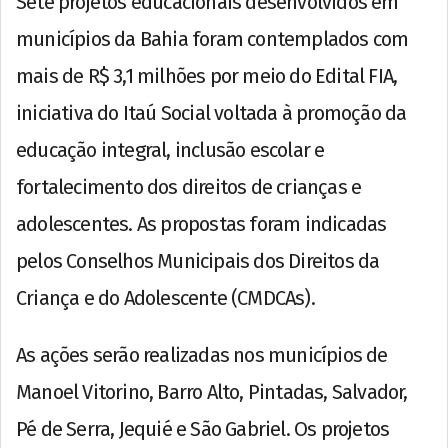
Sete projetos educacionais desenvolvidos em
municípios da
Bahia
foram contemplados com
mais de R$ 3,1 milhões por meio do Edital FIA,
iniciativa do
Itaú Social
voltada à promoção da
educação integral, inclusão escolar e
fortalecimento dos direitos de crianças e
adolescentes. As propostas foram indicadas
pelos Conselhos Municipais dos Direitos da
Criança e do Adolescente (CMDCAs).
As ações serão realizadas nos municípios de
Manoel Vitorino
,
Barro Alto
,
Pintadas
,
Salvador
,
Pé de Serra
,
Jequié
e
São Gabriel
. Os projetos