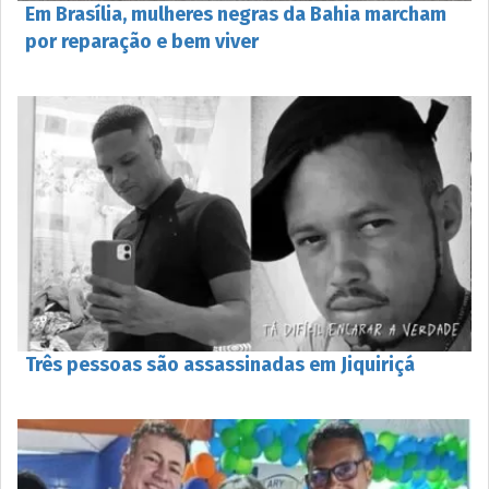
Em Brasília, mulheres negras da Bahia marcham
por reparação e bem viver
Três pessoas são assassinadas em Jiquiriçá