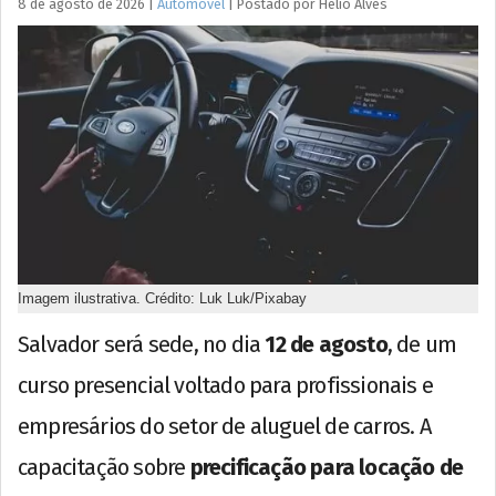
8 de agosto de 2026
|
Automóvel
|
Postado por
Hélio
Alves
Imagem ilustrativa. Crédito: Luk Luk/Pixabay
Salvador será sede, no dia
12 de agosto
, de um
curso presencial voltado para profissionais e
empresários do setor de aluguel de carros. A
capacitação sobre
precificação para locação de