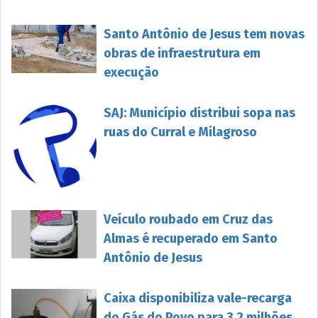
Santo Antônio de Jesus tem novas
obras de infraestrutura em
execução
SAJ: Município distribui sopa nas
ruas do Curral e Milagroso
Veículo roubado em Cruz das
Almas é recuperado em Santo
Antônio de Jesus
Caixa disponibiliza vale-recarga
do Gás do Povo para 3,2 milhões