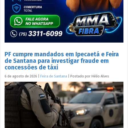
PF cumpre mandados em Ipecaetá e Feira
de Santana para investigar fraude em
concessões de táxi
6 de agosto de 2026
|
Feira de Santana
|
Postado por
Hélio
Alves