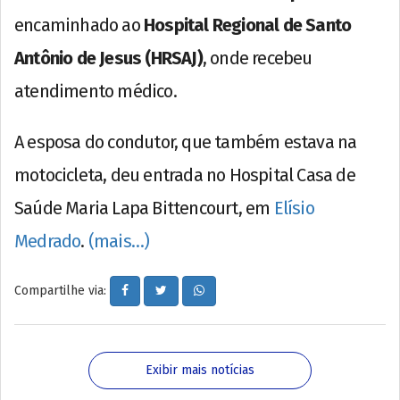
encaminhado ao
Hospital Regional de Santo
Antônio de Jesus (HRSAJ)
, onde recebeu
atendimento médico.
A esposa do condutor, que também estava na
motocicleta, deu entrada no Hospital Casa de
Saúde Maria Lapa Bittencourt, em
Elísio
Medrado
.
(mais…)
Compartilhe via:
Exibir mais notícias