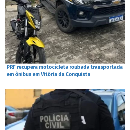
PRF recupera motocicleta roubada transportada
em ônibus em Vitória da Conquista