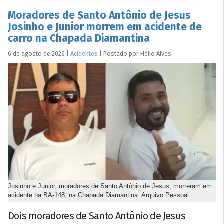
Moradores de Santo Antônio de Jesus
Josinho e Junior morrem em acidente de
carro na Chapada Diamantina
6 de agosto de 2026
|
Acidentes
|
Postado por
Hélio
Alves
Josinho e Junior, moradores de Santo Antônio de Jesus, morreram em
acidente na BA-148, na Chapada Diamantina. Arquivo Pessoal
Dois moradores de Santo Antônio de Jesus