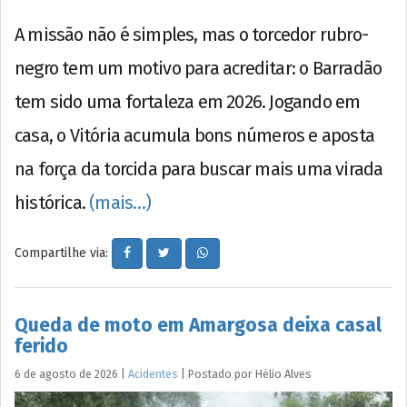
A missão não é simples, mas o torcedor rubro-
negro tem um motivo para acreditar: o Barradão
tem sido uma fortaleza em 2026. Jogando em
casa, o Vitória acumula bons números e aposta
na força da torcida para buscar mais uma virada
histórica.
(mais…)
Compartilhe via:
Queda de moto em Amargosa deixa casal
ferido
6 de agosto de 2026
|
Acidentes
|
Postado por
Hélio
Alves