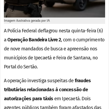
Imagem ilustrativa gerada por IA
A Polícia Federal deflagrou nesta quinta-feira (6)
a
Operação Bandeira Livre 2
, com o cumprimento
de nove mandados de busca e apreensão nos
municípios de Ipecaetá e Feira de Santana, no
Portal do Sertão.
A operação investiga suspeitas de
fraudes
tributárias relacionadas à concessão de
autorizações para táxis
em Ipecaetá. Dois
agentes públicos também foram afastados das