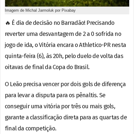
Imagem de Michal Jarmoluk por Pixabay
🔥 É dia de decisão no Barradão! Precisando
reverter uma desvantagem de 2 a 0 sofrida no
jogo de ida, o Vitória encara o Athletico-PR nesta
quinta-feira (6), às 20h, pelo duelo de volta das
oitavas de final da Copa do Brasil.
O Leão precisa vencer por dois gols de diferença
para levar a disputa para os pênaltis. Se
conseguir uma vitória por três ou mais gols,
garante a classificação direta para as quartas de
final da competição.