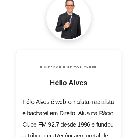
FUNDADOR E EDITOR-CHEFE
Hélio Alves
Hélio Alves é web jornalista, radialista
e bacharel em Direito. Atua na Rádio
Clube FM 92.7 desde 1996 e fundou
o Tribuna do Recôncavo, portal de