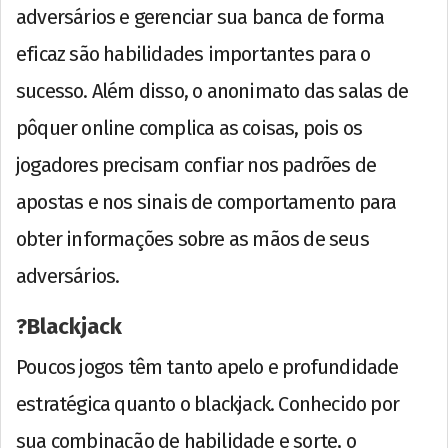
adversários e gerenciar sua banca de forma
eficaz são habilidades importantes para o
sucesso. Além disso, o anonimato das salas de
pôquer online complica as coisas, pois os
jogadores precisam confiar nos padrões de
apostas e nos sinais de comportamento para
obter informações sobre as mãos de seus
adversários.
?Blackjack
Poucos jogos têm tanto apelo e profundidade
estratégica quanto o blackjack. Conhecido por
sua combinação de habilidade e sorte, o