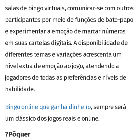
salas de bingo virtuais, comunicar-se com outros
participantes por meio de funções de bate-papo
e experimentar a emoção de marcar números
em suas cartelas digitais. A disponibilidade de
diferentes temas e variações acrescenta um
nível extra de emoção ao jogo, atendendo a
jogadores de todas as preferências e níveis de
habilidade.
B
ingo online que ganha dinheiro
, sempre será
um clássico dos jogos reais e online.
?Pôquer