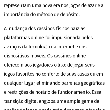
representam uma nova era nos jogos de azar e a
importância do método de depósito.
A mudança dos cassinos físicos para as
plataformas online foi impulsionada pelos
avanços da tecnologia da Internet e dos
dispositivos móveis. Os cassinos online
oferecem aos jogadores o luxo de jogar seus
jogos favoritos no conforto de suas casas ou em
qualquer lugar, eliminando barreiras geográficas
e restrições de horário de funcionamento. Essa
transição digital engloba uma ampla gama de