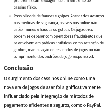
preferem a camaradagem de um ambiente de
cassino físico.
Possibilidade de fraudes e golpes. Apesar dos avanços
nas medidas de segurança, os cassinos online não
estão imunes a fraudes ou golpes. Os jogadores
podem se deparar com operadores fraudulentos que
se envolvem em práticas antiéticas, como retenção de
ganhos, manipulação de resultados de jogos ou não
cumprimento dos padrões de jogo responsável.
Conclusão
O surgimento dos cassinos online como uma
nova era de jogos de azar foi significativamente
influenciado pela integração de métodos de
pagamento eficientes e seguros, como o PayPal.