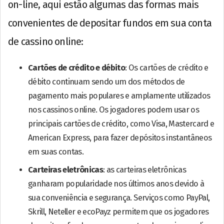
on-line, aqui estão algumas das formas mais
convenientes de depositar fundos em sua conta
de cassino online:
Cartões de crédito e débito
: Os cartões de crédito e
débito continuam sendo um dos métodos de
pagamento mais populares e amplamente utilizados
nos cassinos online. Os jogadores podem usar os
principais cartões de crédito, como Visa, Mastercard e
American Express, para fazer depósitos instantâneos
em suas contas.
Carteiras eletrônicas
: as carteiras eletrônicas
ganharam popularidade nos últimos anos devido à
sua conveniência e segurança. Serviços como PayPal,
Skrill, Neteller e ecoPayz permitem que os jogadores