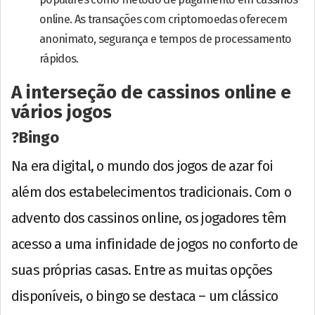
online. As transações com criptomoedas oferecem
anonimato, segurança e tempos de processamento
rápidos.
A interseção de cassinos online e
vários jogos
?Bingo
Na era digital, o mundo dos jogos de azar foi
além dos estabelecimentos tradicionais. Com o
advento dos cassinos online, os jogadores têm
acesso a uma infinidade de jogos no conforto de
suas próprias casas. Entre as muitas opções
disponíveis, o bingo se destaca – um clássico