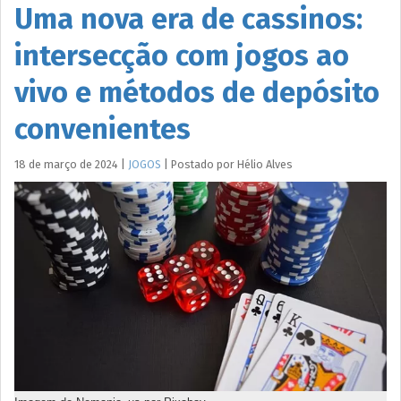
Uma nova era de cassinos:
intersecção com jogos ao
vivo e métodos de depósito
convenientes
18 de março de 2024
|
JOGOS
|
Postado por
Hélio
Alves