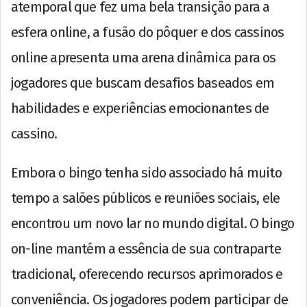
atemporal que fez uma bela transição para a
esfera online, a fusão do pôquer e dos cassinos
online apresenta uma arena dinâmica para os
jogadores que buscam desafios baseados em
habilidades e experiências emocionantes de
cassino.
Embora o bingo tenha sido associado há muito
tempo a salões públicos e reuniões sociais, ele
encontrou um novo lar no mundo digital. O bingo
on-line mantém a essência de sua contraparte
tradicional, oferecendo recursos aprimorados e
conveniência. Os jogadores podem participar de