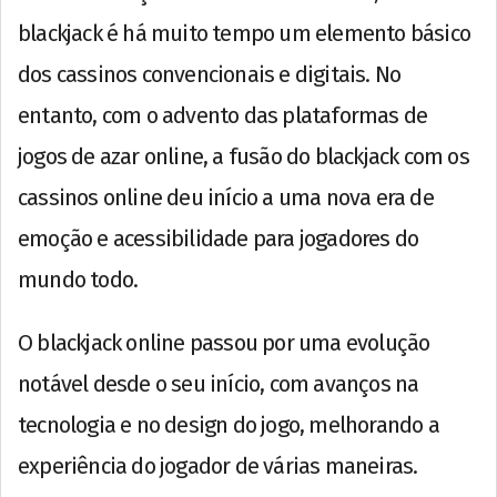
blackjack é há muito tempo um elemento básico
dos cassinos convencionais e digitais. No
entanto, com o advento das plataformas de
jogos de azar online, a fusão do blackjack com os
cassinos online deu início a uma nova era de
emoção e acessibilidade para jogadores do
mundo todo.
O blackjack online passou por uma evolução
notável desde o seu início, com avanços na
tecnologia e no design do jogo, melhorando a
experiência do jogador de várias maneiras.