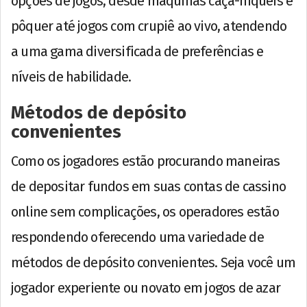
opções de jogos, desde máquinas caça-níqueis e
pôquer até jogos com crupiê ao vivo, atendendo
a uma gama diversificada de preferências e
níveis de habilidade.
Métodos de depósito
convenientes
Como os jogadores estão procurando maneiras
de depositar fundos em suas contas de cassino
online sem complicações, os operadores estão
respondendo oferecendo uma variedade de
métodos de depósito convenientes. Seja você um
jogador experiente ou novato em jogos de azar