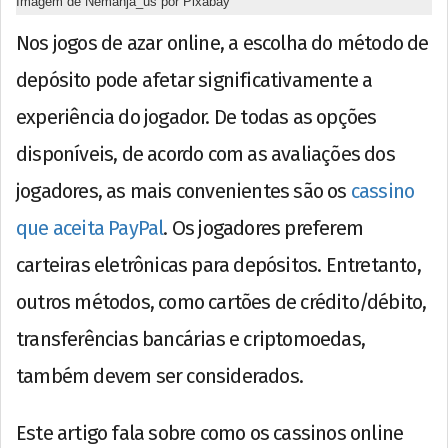
Imagem de Nemanja_us por Pixabay
Nos jogos de azar online, a escolha do método de
depósito pode afetar significativamente a
experiência do jogador. De todas as opções
disponíveis, de acordo com as avaliações dos
jogadores, as mais convenientes são os
cassino
que aceita PayPal
. Os jogadores preferem
carteiras eletrônicas para depósitos. Entretanto,
outros métodos, como cartões de crédito/débito,
transferências bancárias e criptomoedas,
também devem ser considerados.
Este artigo fala sobre como os cassinos online