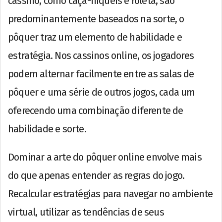
cassino, como caça-níqueis e roleta, são
predominantemente baseados na sorte, o
pôquer traz um elemento de habilidade e
estratégia. Nos cassinos online, os jogadores
podem alternar facilmente entre as salas de
pôquer e uma série de outros jogos, cada um
oferecendo uma combinação diferente de
habilidade e sorte.
Dominar a arte do pôquer online envolve mais
do que apenas entender as regras do jogo.
Recalcular estratégias para navegar no ambiente
virtual, utilizar as tendências de seus