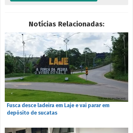
Notícias Relacionadas:
Fusca desce ladeira em Laje e vai parar em
depósito de sucatas