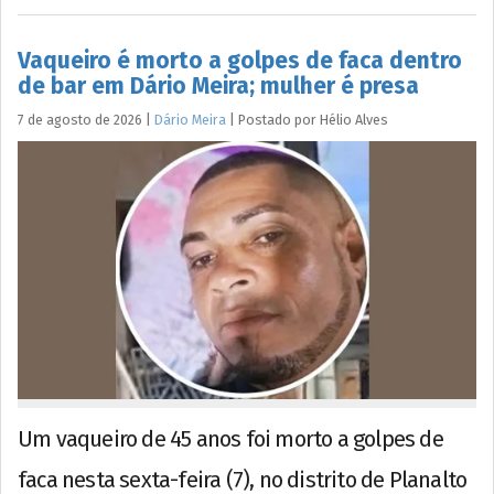
Vaqueiro é morto a golpes de faca dentro
de bar em Dário Meira; mulher é presa
7 de agosto de 2026
|
Dário Meira
|
Postado por
Hélio
Alves
Um vaqueiro de 45 anos foi morto a golpes de
faca nesta sexta-feira (7), no distrito de Planalto