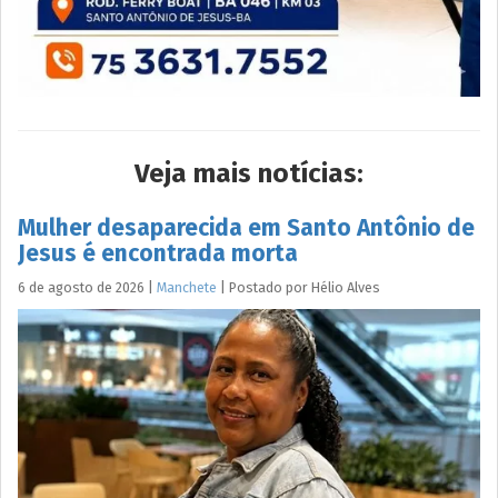
Veja mais notícias:
Mulher desaparecida em Santo Antônio de
Jesus é encontrada morta
6 de agosto de 2026
|
Manchete
|
Postado por
Hélio
Alves