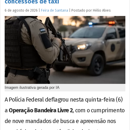
concessões de táxi
6 de agosto de 2026
|
Feira de Santana
|
Postado por
Hélio
Alves
Imagem ilustrativa gerada por IA
A Polícia Federal deflagrou nesta quinta-feira (6)
a
Operação Bandeira Livre 2
, com o cumprimento
de nove mandados de busca e apreensão nos