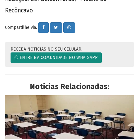
Recôncavo
Compartilhe via:
RECEBA NOTICIAS NO SEU CELULAR.
ENTRE NA COMUNIDADE NO WHATSAPP
Notícias Relacionadas: