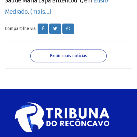
Saúde Maria Lapa Bittencourt, em
Elísio
Medrado
.
(mais…)
Compartilhe via:
Exibir mais notícias