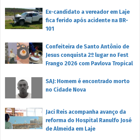
Ex-candidato a vereador em Laje
fica ferido após acidente na BR-
101
Confeiteira de Santo Antônio de
Jesus conquista 2º lugar no Fest
Frango 2026 com Pavlova Tropical
SAJ: Homem é encontrado morto
no Cidade Nova
Jaci Reis acompanha avanço da
reforma do Hospital Ranulfo José
de Almeida em Laje