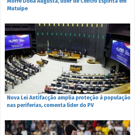
Morre Dona Augusta, líder de Centro Espírita em
Mutuípe
Nova Lei Antifacção amplia proteção à população
nas periferias, comenta líder do PV