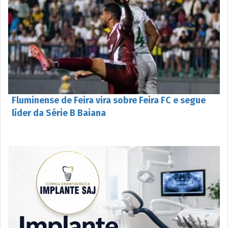
Fluminense de Feira vira sobre Feira FC e segue
líder da Série B Baiana