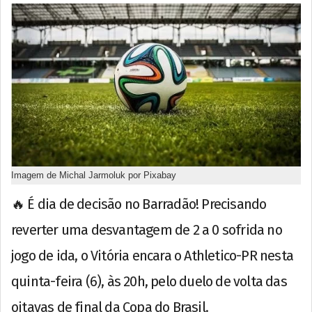
Imagem de Michal Jarmoluk por Pixabay
🔥 É dia de decisão no Barradão! Precisando
reverter uma desvantagem de 2 a 0 sofrida no
jogo de ida, o Vitória encara o Athletico-PR nesta
quinta-feira (6), às 20h, pelo duelo de volta das
oitavas de final da Copa do Brasil.