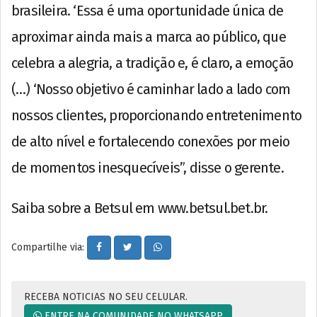
brasileira. ‘Essa é uma oportunidade única de
aproximar ainda mais a marca ao público, que
celebra a alegria, a tradição e, é claro, a emoção
(…) ‘Nosso objetivo é caminhar lado a lado com
nossos clientes, proporcionando entretenimento
de alto nível e fortalecendo conexões por meio
de momentos inesquecíveis”, disse o gerente.
Saiba sobre a Betsul em www.betsul.bet.br.
Compartilhe via:
RECEBA NOTICIAS NO SEU CELULAR.
ENTRE NA COMUNIDADE NO WHATSAPP