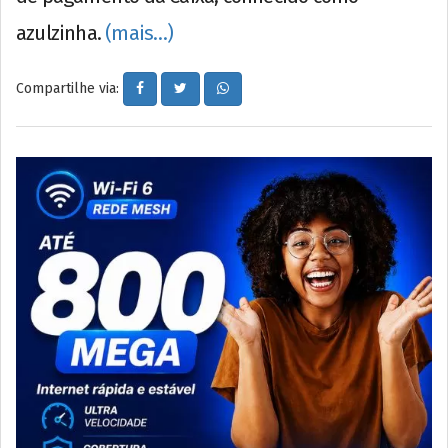
azulzinha.
(mais…)
Compartilhe via: