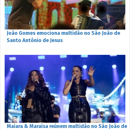
João Gomes emociona multidão no São João de
Santo Antônio de Jesus
Maiara & Maraísa reúnem multidão no São João de