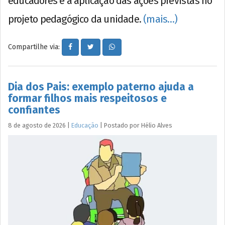
educadores e à aplicação das ações previstas no
projeto pedagógico da unidade.
(mais…)
Compartilhe via:
Dia dos Pais: exemplo paterno ajuda a
formar filhos mais respeitosos e
confiantes
8 de agosto de 2026
|
Educação
|
Postado por
Hélio
Alves