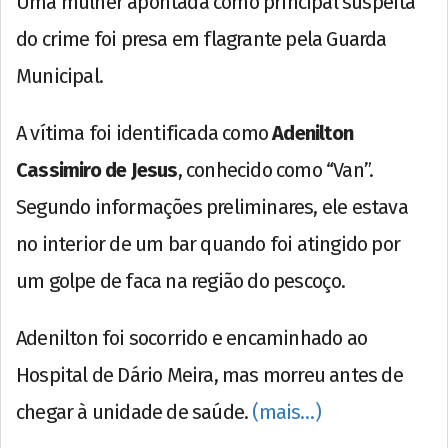
Uma mulher apontada como principal suspeita
do crime foi presa em flagrante pela Guarda
Municipal.
A vítima foi identificada como
Adenilton
Cassimiro de Jesus
, conhecido como “Van”.
Segundo informações preliminares, ele estava
no interior de um bar quando foi atingido por
um golpe de faca na região do pescoço.
Adenilton foi socorrido e encaminhado ao
Hospital de Dário Meira, mas morreu antes de
chegar à unidade de saúde.
(mais…)