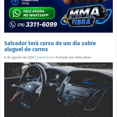
Salvador terá curso de um dia sobre
aluguel de carros
8 de agosto de 2026
|
Automóvel
|
Postado por
Hélio
Alves