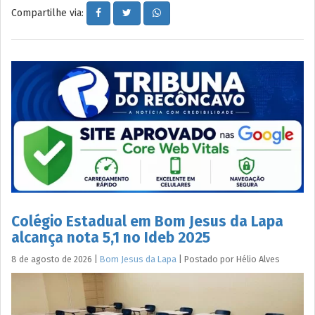
Compartilhe via:
Colégio Estadual em Bom Jesus da Lapa
alcança nota 5,1 no Ideb 2025
8 de agosto de 2026
|
Bom Jesus da Lapa
|
Postado por
Hélio
Alves