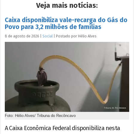
Veja mais notícias:
Caixa disponibiliza vale-recarga do Gás do
Povo para 3,2 milhões de famílias
8 de agosto de 2026
|
Social
|
Postado por
Hélio
Alves
Foto: Hélio Alves/ Tribuna do Recôncavo
A Caixa Econômica Federal disponibiliza nesta