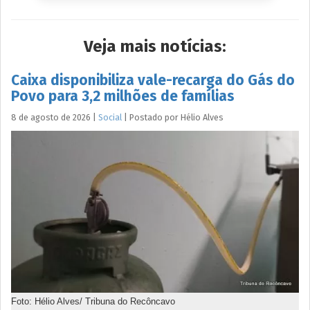
Veja mais notícias:
Caixa disponibiliza vale-recarga do Gás do
Povo para 3,2 milhões de famílias
8 de agosto de 2026
|
Social
|
Postado por
Hélio
Alves
Foto: Hélio Alves/ Tribuna do Recôncavo