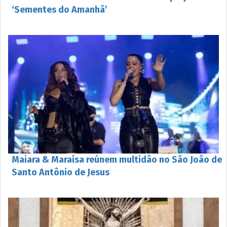
‘Sementes do Amanhã’
Maiara & Maraísa reúnem multidão no São João de
Santo Antônio de Jesus