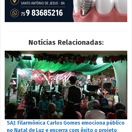
Notícias Relacionadas:
SAJ: Filarmônica Carlos Gomes emociona público
no Natal de Luz e encerra com êxito o projeto