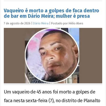
Vaqueiro é morto a golpes de faca dentro
de bar em Dário Meira; mulher é presa
7 de agosto de 2026
|
Dário Meira
|
Postado por
Hélio
Alves
Um vaqueiro de 45 anos foi morto a golpes de
faca nesta sexta-feira (7), no distrito de Planalto