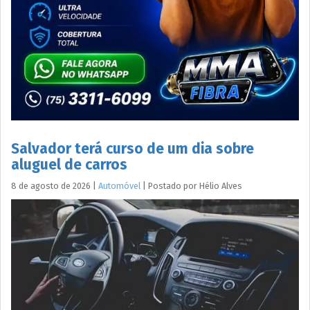
Salvador terá curso de um dia sobre
aluguel de carros
8 de agosto de 2026
|
Automóvel
|
Postado por
Hélio
Alves