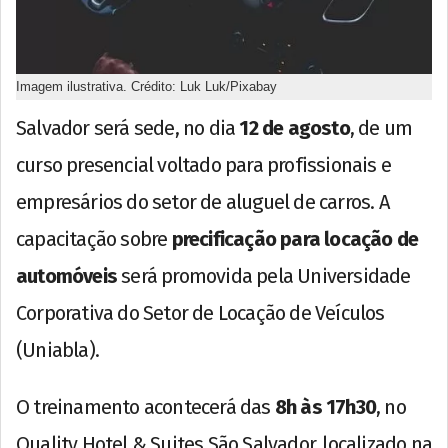
Imagem ilustrativa. Crédito: Luk Luk/Pixabay
Salvador será sede, no dia
12 de agosto
, de um
curso presencial voltado para profissionais e
empresários do setor de aluguel de carros. A
capacitação sobre
precificação para locação de
automóveis
será promovida pela Universidade
Corporativa do Setor de Locação de Veículos
(Uniabla).
O treinamento acontecerá das
8h às 17h30
, no
Quality Hotel & Suites São Salvador, localizado na