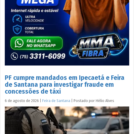
PF cumpre mandados em Ipecaetá e Feira
de Santana para investigar fraude em
concessões de táxi
6 de agosto de 2026
|
Feira de Santana
|
Postado por
Hélio
Alves