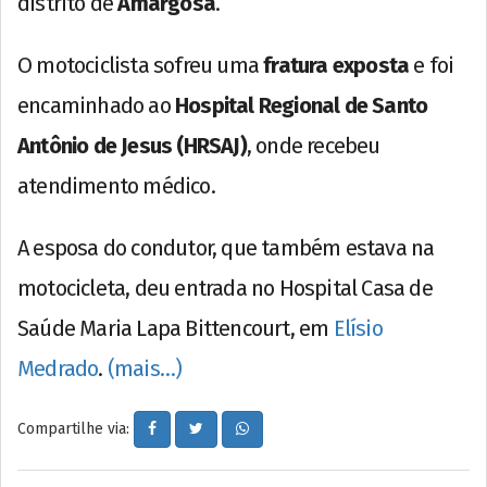
distrito de
Amargosa
.
O motociclista sofreu uma
fratura exposta
e foi
encaminhado ao
Hospital Regional de Santo
Antônio de Jesus (HRSAJ)
, onde recebeu
atendimento médico.
A esposa do condutor, que também estava na
motocicleta, deu entrada no Hospital Casa de
Saúde Maria Lapa Bittencourt, em
Elísio
Medrado
.
(mais…)
Compartilhe via: