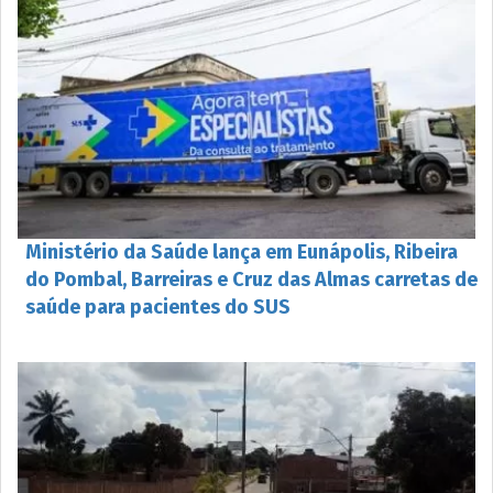
Ministério da Saúde lança em Eunápolis, Ribeira
do Pombal, Barreiras e Cruz das Almas carretas de
saúde para pacientes do SUS