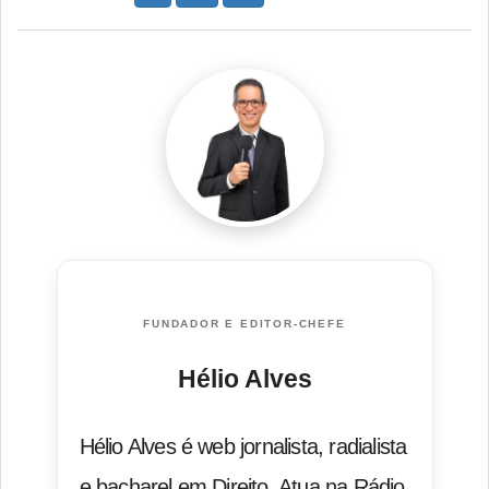
FUNDADOR E EDITOR-CHEFE
Hélio Alves
Hélio Alves é web jornalista, radialista
e bacharel em Direito. Atua na Rádio