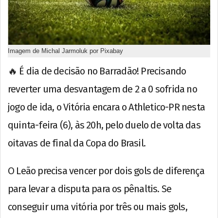
Imagem de Michal Jarmoluk por Pixabay
🔥 É dia de decisão no Barradão! Precisando
reverter uma desvantagem de 2 a 0 sofrida no
jogo de ida, o Vitória encara o Athletico-PR nesta
quinta-feira (6), às 20h, pelo duelo de volta das
oitavas de final da Copa do Brasil.
O Leão precisa vencer por dois gols de diferença
para levar a disputa para os pênaltis. Se
conseguir uma vitória por três ou mais gols,