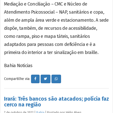
Mediação e Conciliação – CMC e Núcleo de
Atendimento Psicossocial – NAP, sanitários e copa,
além de ampla área verde e estacionamento. A sede
dispõe, também, de recursos de acessibilidade,
como rampa, piso e mapa táteis, sanitários
adaptados para pessoas com deficiência e é a
primeira do interior a ter sinalização em braille.
Bahia Noticias
Compartilhe via:
Irará: Três bancos são atacados; polícia faz
cerco na região
7 de outubro de 2022
|
Bahia
|
Postado por
Hélio
Alves