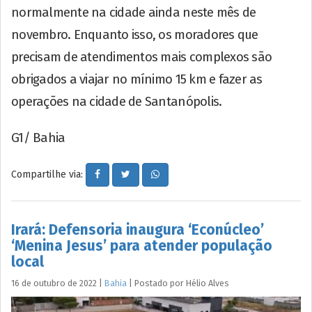
normalmente na cidade ainda neste mês de
novembro. Enquanto isso, os moradores que
precisam de atendimentos mais complexos são
obrigados a viajar no mínimo 15 km e fazer as
operações na cidade de Santanópolis.
G1/ Bahia
Compartilhe via:
Irará: Defensoria inaugura ‘Econúcleo’
‘Menina Jesus’ para atender população
local
16 de outubro de 2022
|
Bahia
|
Postado por
Hélio
Alves