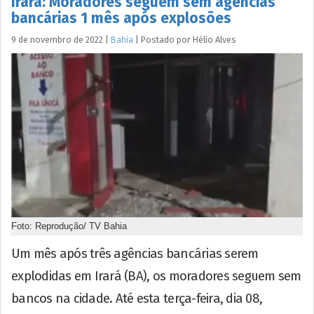
Irará: Moradores seguem sem agências
bancárias 1 mês após explosões
9 de novembro de 2022
|
Bahia
|
Postado por
Hélio
Alves
Foto: Reprodução/ TV Bahia
Um mês após três agências bancárias serem
explodidas em Irará (BA), os moradores seguem sem
bancos na cidade. Até esta terça-feira, dia 08,