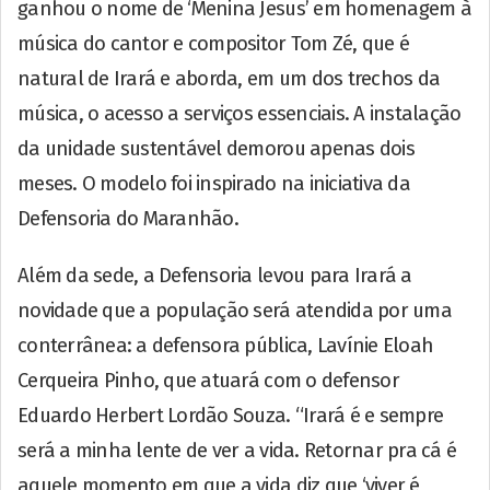
ganhou o nome de ‘Menina Jesus’ em homenagem à
música do cantor e compositor Tom Zé, que é
natural de Irará e aborda, em um dos trechos da
música, o acesso a serviços essenciais. A instalação
da unidade sustentável demorou apenas dois
meses. O modelo foi inspirado na iniciativa da
Defensoria do Maranhão.
Além da sede, a Defensoria levou para Irará a
novidade que a população será atendida por uma
conterrânea: a defensora pública, Lavínie Eloah
Cerqueira Pinho, que atuará com o defensor
Eduardo Herbert Lordão Souza. “Irará é e sempre
será a minha lente de ver a vida. Retornar pra cá é
aquele momento em que a vida diz que ‘viver é