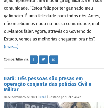
ação representa uma mudança significativa em sua
comunidade. “Estou feliz por ter ganhado meu
galinheiro. É uma felicidade para todos nós. Antes,
não recebíamos nada na nossa comunidade, mal
ouvíamos falar. Agora, através do Governo do
Estado, vemos as melhorias chegarem pra nós”.
(mais…)
Compartilhe via:
Irará: Três pessoas são presas em
operação conjunta das polícias Civil e
Militar
10 de novembro de 2023
|
Irará
|
Postado por
Hélio
Alves