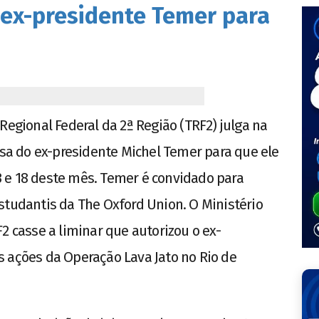
 ex-presidente Temer para
Regional Federal da 2ª Região (TRF2) julga na
esa do ex-presidente Michel Temer para que ele
 13 e 18 deste mês. Temer é convidado para
studantis da The Oxford Union. O Ministério
2 casse a liminar que autorizou o ex-
 ações da Operação Lava Jato no Rio de