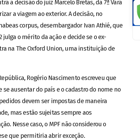
tra a decisão do juiz Marcelo Bretas, da 7ª Vara
izar a viagem ao exterior. A decisão, no
do habeas corpus, desembargador Ivan Athié, que
 julga o mérito da ação e decide se o ex-
stra na The Oxford Union, uma instituição de
 República, Rogério Nascimento escreveu que
e se ausentar do país e o cadastro do nome no
mpedidos devem ser impostas de maneira
dade, mas estão sujeitas sempre aos
ão. Nesse caso, o MPF não considerou o
se que permitiria abrir exceção.