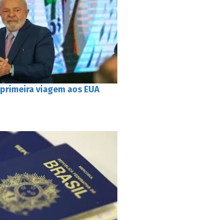
 primeira viagem aos EUA