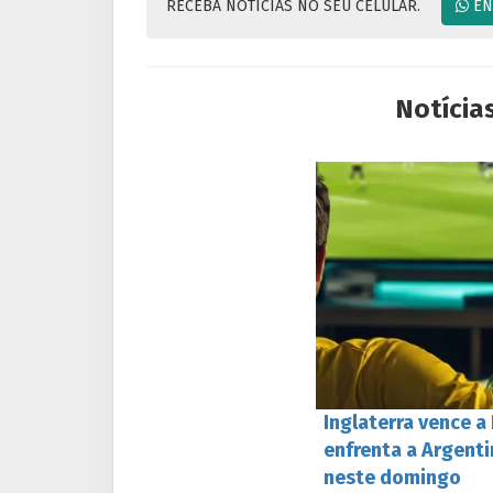
RECEBA NOTICIAS NO SEU CELULAR.
EN
Notícia
Inglaterra vence a
enfrenta a Argent
neste domingo