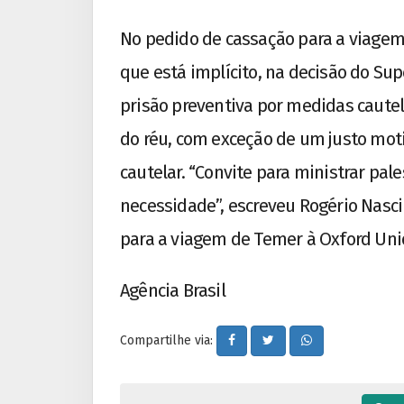
No pedido de cassação para a viagem
que está implícito, na decisão do Supe
prisão preventiva por medidas caute
do réu, com exceção de um justo mot
cautelar. “Convite para ministrar pal
necessidade”, escreveu Rogério Nasc
para a viagem de Temer à Oxford Uni
Agência Brasil
Compartilhe via: