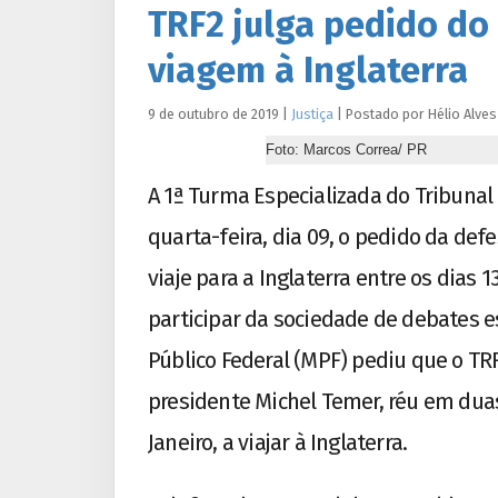
TRF2 julga pedido do
viagem à Inglaterra
9 de outubro de 2019
|
Justiça
|
Postado por
Hélio
Alves
Foto: Marcos Correa/ PR
A 1ª Turma Especializada do Tribunal 
quarta-feira, dia 09, o pedido da def
viaje para a Inglaterra entre os dias
participar da sociedade de debates e
Público Federal (MPF) pediu que o TRF
presidente Michel Temer, réu em duas
Janeiro, a viajar à Inglaterra.