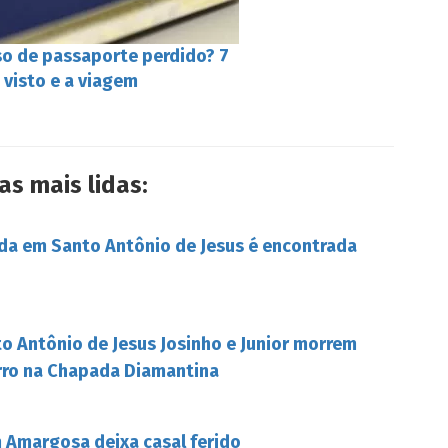
so de passaporte perdido? 7
o visto e a viagem
as mais lidas:
da em Santo Antônio de Jesus é encontrada
o Antônio de Jesus Josinho e Junior morrem
rro na Chapada Diamantina
Amargosa deixa casal ferido