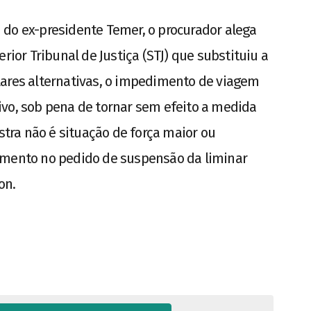
 do ex-presidente Temer, o procurador alega
rior Tribunal de Justiça (STJ) que substituiu a
lares alternativas, o impedimento de viagem
ivo, sob pena de tornar sem efeito a medida
estra não é situação de força maior ou
imento no pedido de suspensão da liminar
on.