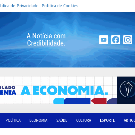
lítica de Privacidade
Política de Cookies
POLÍTICA
ECONOMIA
SAÚDE
CULTURA
ESPORTE
ARTIG