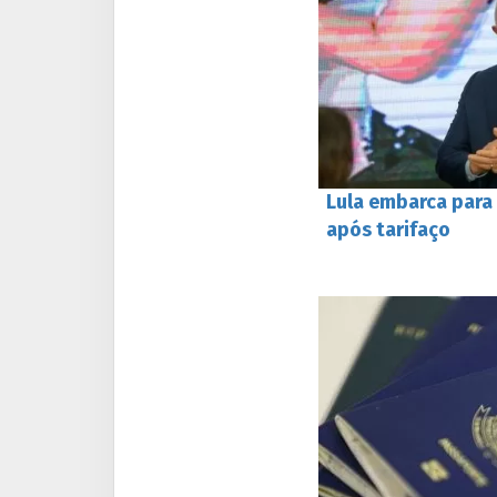
Lula embarca para
após tarifaço