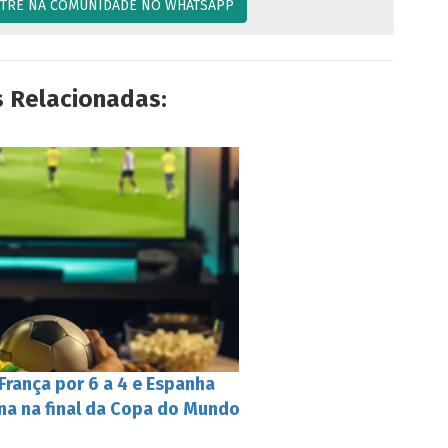
TRE NA COMUNIDADE NO WHATSAPP
s Relacionadas:
 França por 6 a 4 e Espanha
ina na final da Copa do Mundo