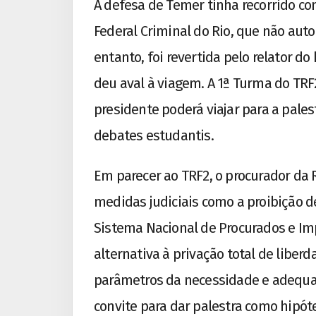
A defesa de Temer tinha recorrido con
Federal Criminal do Rio, que não autor
entanto, foi revertida pelo relator 
deu aval à viagem. A 1ª Turma do TRF2
presidente poderá viajar para a pale
debates estudantis.
Em parecer ao TRF2, o procurador da
medidas judiciais como a proibição d
Sistema Nacional de Procurados e I
alternativa à privação total de liber
parâmetros da necessidade e adequaç
convite para dar palestra como hipóte