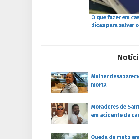
O que fazer em ca
dicas para salvar 
Notíci
Mulher desapareci
morta
Moradores de Sant
em acidente de ca
Queda de moto em 