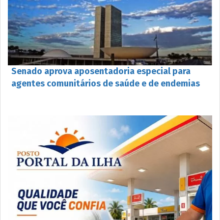
Senado aprova aposentadoria especial para
agentes comunitários de saúde e de endemias