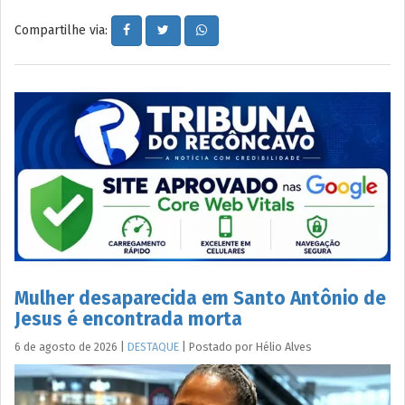
Compartilhe via:
Mulher desaparecida em Santo Antônio de
Jesus é encontrada morta
6 de agosto de 2026
|
DESTAQUE
|
Postado por
Hélio
Alves