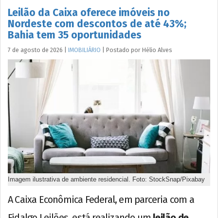
Leilão da Caixa oferece imóveis no
Nordeste com descontos de até 43%;
Bahia tem 35 oportunidades
7 de agosto de 2026
|
IMOBILIÁRIO
|
Postado por
Hélio
Alves
Imagem ilustrativa de ambiente residencial. Foto: StockSnap/Pixabay
A Caixa Econômica Federal, em parceria com a
Fidalgo Leilões, está realizando um
leilão de