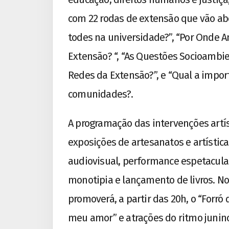
com 22 rodas de extensão que vão ab
todes na universidade?”, “Por Onde An
Extensão? “, “As Questões Socioambie
Redes da Extensão?”, e “Qual a impor
comunidades?.
A programação das intervenções artíst
exposições de artesanatos e artística
audiovisual, performance espetacular
monotipia e lançamento de livros. No 
promoverá, a partir das 20h, o “Forró
meu amor” e atrações do ritmo junino.