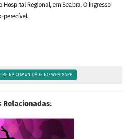
o Hospital Regional, em Seabra. O ingresso
-perecível.
TRE NA COMUNIDADE NO WHATSAPP
s Relacionadas: