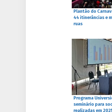
Plantão do Carnava
44 itinerâncias e 
ruas
Programa Univers
seminário para soc
realizadas em 202