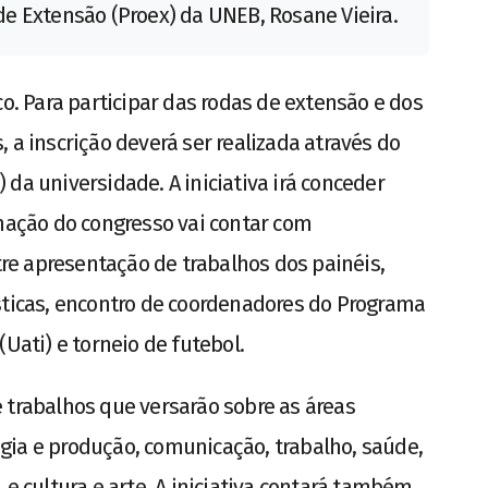
a de Extensão (Proex) da UNEB, Rosane Vieira.
co. Para participar das rodas de extensão e dos
 a inscrição deverá ser realizada através do
da universidade. A iniciativa irá conceder
amação do congresso vai contar com
e apresentação de trabalhos dos painéis,
sticas, encontro de coordenadores do Programa
(Uati) e torneio de futebol.
 trabalhos que versarão sobre as áreas
gia e produção, comunicação, trabalho, saúde,
 e cultura e arte. A iniciativa contará também