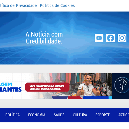
lítica de Privacidade
Política de Cookies
POLÍTICA
ECONOMIA
SAÚDE
CULTURA
ESPORTE
ARTIG