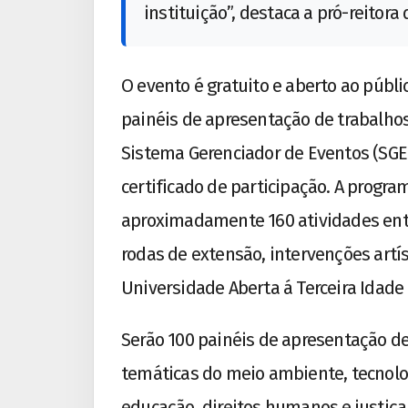
instituição”, destaca a pró-reitor
O evento é gratuito e aberto ao públi
painéis de apresentação de trabalhos,
Sistema Gerenciador de Eventos (SGE) 
certificado de participação. A progr
aproximadamente 160 atividades entr
rodas de extensão, intervenções artí
Universidade Aberta á Terceira Idade 
Serão 100 painéis de apresentação de
temáticas do meio ambiente, tecnolo
educação, direitos humanos e justiça,