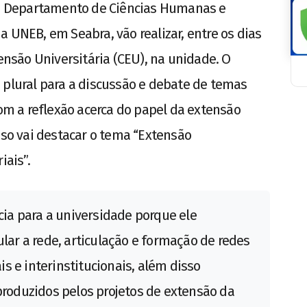
e o Departamento de Ciências Humanas e
 UNEB, em Seabra, vão realizar, entre os dias
tensão Universitária (CEU), na unidade. O
 plural para a discussão e debate de temas
 a reflexão acerca do papel da extensão
sso vai destacar o tema “Extensão
iais”.
a para a universidade porque ele
ular a rede, articulação e formação de redes
s e interinstitucionais, além disso
 produzidos pelos projetos de extensão da