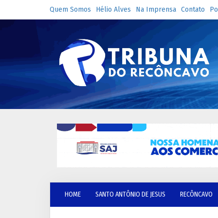
Quem Somos
Hélio Alves
Na Imprensa
Contato
Po
HOME
SANTO ANTÔNIO DE JESUS
RECÔNCAVO