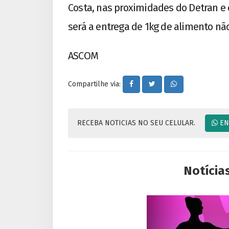
Costa, nas proximidades do Detran e 
será a entrega de 1kg de alimento não
ASCOM
Compartilhe via:
RECEBA NOTICIAS NO SEU CELULAR.
EN
Notícia