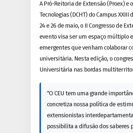
A Pró-Reitoria de Extensão (Proex) 
Tecnologias (DCHT) do Campus XXIII da
24 e 26 de maio, o II Congresso de Ex
evento visa ser um espaço múltiplo e
emergentes que venham colaborar com
universitária. Nesta edição, o congre
Universitária nas bordas multiterritor
“O CEU tem uma grande importânci
concretiza nossa política de estim
extensionistas interdepartamentai
possibilita a difusão dos saberes