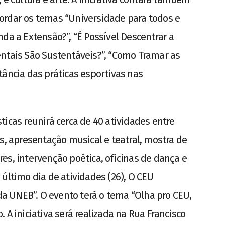
ordar os temas “Universidade para todos e
da a Extensão?”, “É Possível Descentrar a
ntais São Sustentáveis?”, “Como Tramar as
tância das práticas esportivas nas
icas reunirá cerca de 40 atividades entre
s, apresentação musical e teatral, mostra de
es, intervenção poética, oficinas de dança e
último dia de atividades (26), O CEU
 da UNEB”. O evento terá o tema “Olha pro CEU,
 A iniciativa será realizada na Rua Francisco