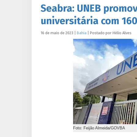
Seabra: UNEB promov
universitária com 160
16 de maio de 2023
|
Bahia
|
Postado por
Hélio
Alves
Foto: Feijão Almeida/GOVBA