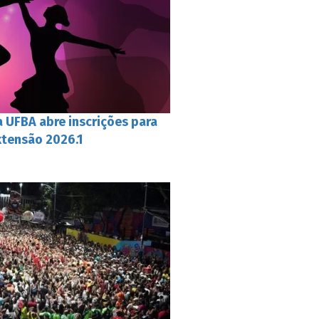
 UFBA abre inscrições para
xtensão 2026.1