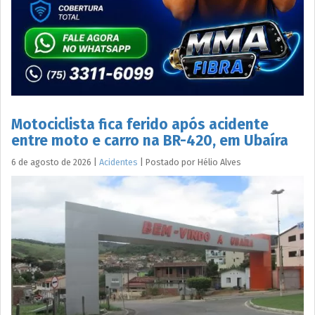
Motociclista fica ferido após acidente
entre moto e carro na BR-420, em Ubaíra
6 de agosto de 2026
|
Acidentes
|
Postado por
Hélio
Alves