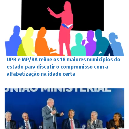
UPB e MP/BA reúne os 18 maiores municípios do
estado para discutir o compromisso com a
alfabetização na idade certa