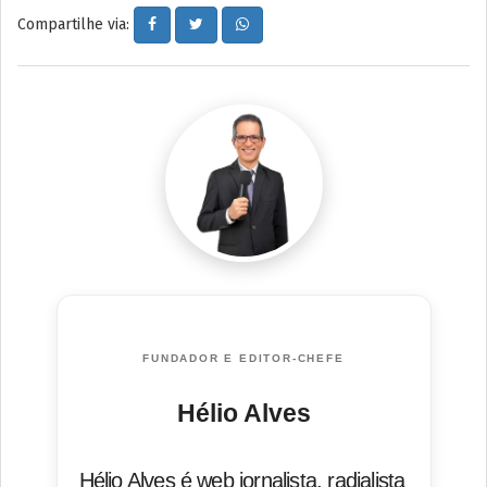
Compartilhe via:
FUNDADOR E EDITOR-CHEFE
Hélio Alves
Hélio Alves é web jornalista, radialista