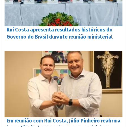
Rui Costa apresenta resultados históricos do
Governo do Brasil durante reunião ministerial
Em reunião com Rui Costa, Júlio Pinheiro reafirma