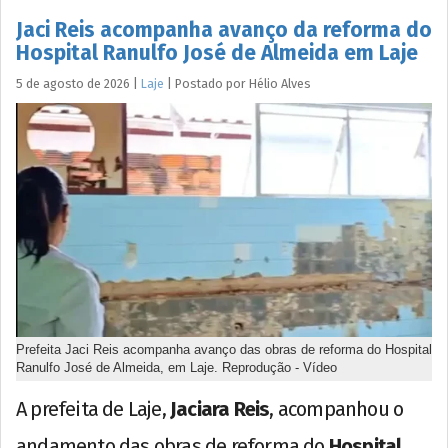
Jaci Reis acompanha avanço da reforma do
Hospital Ranulfo José de Almeida em Laje
5 de agosto de 2026
|
Laje
|
Postado por
Hélio
Alves
Prefeita Jaci Reis acompanha avanço das obras de reforma do Hospital
Ranulfo José de Almeida, em Laje. Reprodução - Vídeo
A prefeita de Laje,
Jaciara Reis
, acompanhou o
andamento das obras de reforma do
Hospital