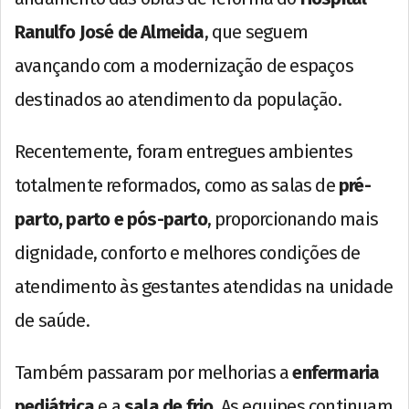
Ranulfo José de Almeida
, que seguem
avançando com a modernização de espaços
destinados ao atendimento da população.
Recentemente, foram entregues ambientes
totalmente reformados, como as salas de
pré-
parto, parto e pós-parto
, proporcionando mais
dignidade, conforto e melhores condições de
atendimento às gestantes atendidas na unidade
de saúde.
Também passaram por melhorias a
enfermaria
pediátrica
e a
sala de frio
. As equipes continuam