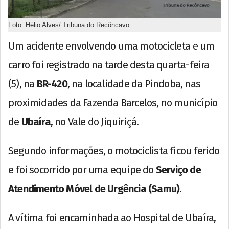
Foto: Hélio Alves/ Tribuna do Recôncavo
Um acidente envolvendo uma motocicleta e um
carro foi registrado na tarde desta quarta-feira
(5), na
BR-420
, na localidade da Pindoba, nas
proximidades da Fazenda Barcelos, no município
de
Ubaíra
, no Vale do Jiquiriçá.
Segundo informações, o motociclista ficou ferido
e foi socorrido por uma equipe do
Serviço de
Atendimento Móvel de Urgência (Samu)
.
A vítima foi encaminhada ao Hospital de Ubaíra,