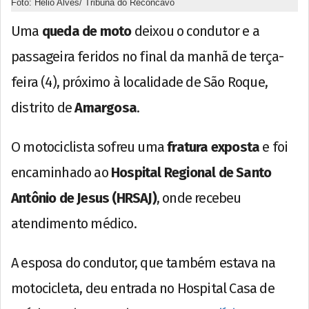
Foto: Hélio Alves/ Tribuna do Recôncavo
Uma
queda de moto
deixou o condutor e a
passageira feridos no final da manhã de terça-
feira (4), próximo à localidade de São Roque,
distrito de
Amargosa
.
O motociclista sofreu uma
fratura exposta
e foi
encaminhado ao
Hospital Regional de Santo
Antônio de Jesus (HRSAJ)
, onde recebeu
atendimento médico.
A esposa do condutor, que também estava na
motocicleta, deu entrada no Hospital Casa de