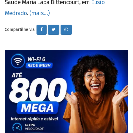
Saúde Maria Lapa Bittencourt, em
Elísio
Medrado
.
(mais…)
Compartilhe via: