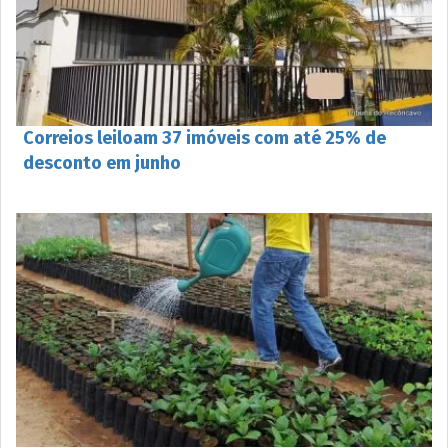
Correios leiloam 37 imóveis com até 25% de
desconto em junho