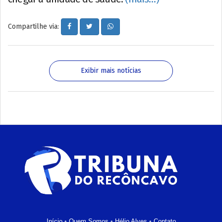
Compartilhe via:
Exibir mais notícias
Início
•
Quem Somos
•
Hélio Alves
•
Contato