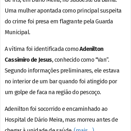
Uma mulher apontada como principal suspeita
do crime foi presa em flagrante pela Guarda
Municipal.
A vítima foi identificada como
Adenilton
Cassimiro de Jesus
, conhecido como “Van”.
Segundo informações preliminares, ele estava
no interior de um bar quando foi atingido por
um golpe de faca na região do pescoço.
Adenilton foi socorrido e encaminhado ao
Hospital de Dário Meira, mas morreu antes de
chegar à unidade de saúde.
(mais…)