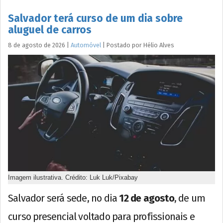
Salvador terá curso de um dia sobre
aluguel de carros
8 de agosto de 2026
|
Automóvel
|
Postado por
Hélio
Alves
Imagem ilustrativa. Crédito: Luk Luk/Pixabay
Salvador será sede, no dia
12 de agosto
, de um
curso presencial voltado para profissionais e