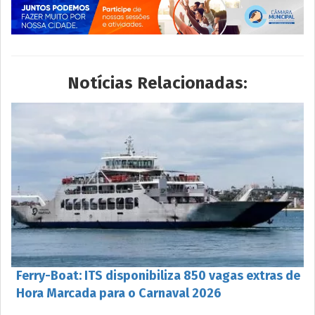
Notícias Relacionadas:
Ferry-Boat: ITS disponibiliza 850 vagas extras de
Hora Marcada para o Carnaval 2026